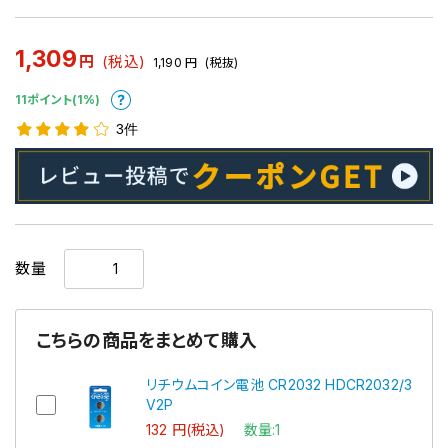
1,309
円
(税込)
1,190
円
(税抜)
11ポイント(1%)
3件
数量
こちらの商品をまとめて購入
リチウムコイン電池 CR2032 HDCR2032/3
V2P
132 円(税込)
数量:1