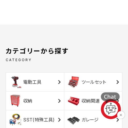
カテゴリーから探す
CATEGORY
電動工具
ツールセット
収納
収納関連
SST(特殊工具)
ガレージ