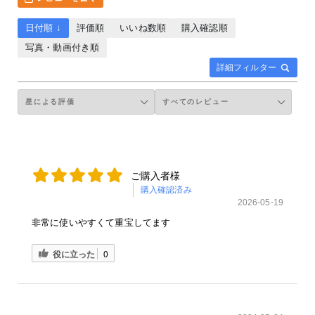
日付順 ↓
評価順
いいね数順
購入確認順
写真・動画付き順
詳細フィルター
ご購入者様
購入確認済み
2026-05-19
非常に使いやすくて重宝してます
役に立った
0