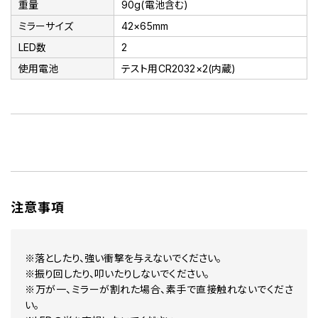
重量
90g(電池含む)
ミラーサイズ
42×65mm
LED数
2
使用電池
テスト用CR2032×2(内蔵)
注意事項
※落としたり、強い衝撃を与えないでください。
※振り回したり、叩いたりしないでください。
※万が一、ミラーが割れた場合、素手で直接触れないでくださ
い。