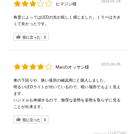
2024-05-24
ヒマジン様
角度によってはLEDの光が眩しく感じました。ミラーは大き
くて良かったです。
役に立った
0
2023-06-06
Macのオッサン様
車の下回りや、狭い場所の確認用にと購入しました。
明るいLEDライトが付いているので、暗い場所でもよく見え
ます。
ハンドルも伸縮するので、無理な姿勢を姿勢を取らずに見る
ことが出来ます。
役に立った
0