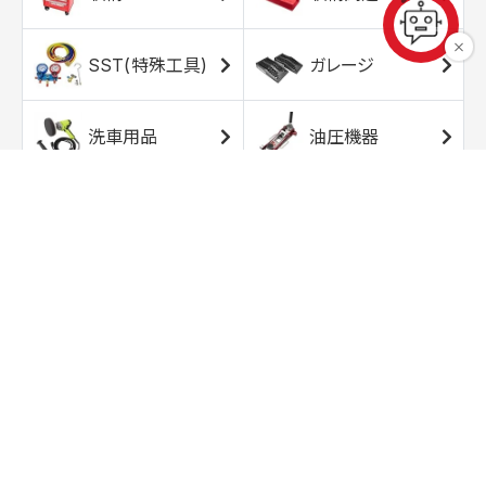
SST(特殊工具)
ガレージ
洗車用品
油圧機器
エアコンプレッサ
エアツール
ー
トルクレンチ
ソケット
ラチェット/スピン
レンチ/スパナ
ナー
バイク用工具/用
オイル交換用品
品
ワークライト/ト