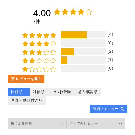
4.00
7件
(4)
(0)
(2)
(1)
(0)
レビューを書く
日付順 ↓
評価順
いいね数順
購入確認順
写真・動画付き順
詳細フィルター