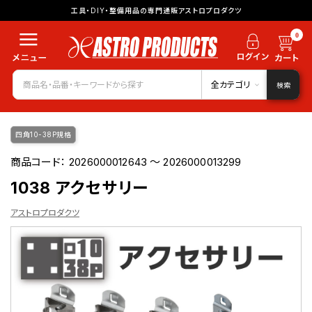
工具・DIY・整備用品の専門通販アストロプロダクツ
0
全カテゴリ
検索
四角10-38P規格
商品コード：
2026000012643 ～ 2026000013299
1038 アクセサリー
アストロプロダクツ