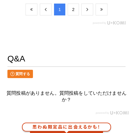
​1
​2
Q&A
質問する
質問投稿がありません。質問投稿をしていただけません
か？
思わぬ限定品に出会えるかも！