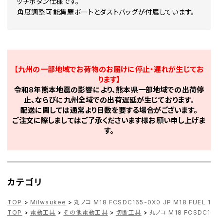
ッチボタン仕様です。
角度調整可能集塵ポートとダストバッグが付属しています。
【九州の一部地域でお荷物のお届けに停止・遅れが生じてお
ります】
令和8年熊本地震の影響により、熊本県一部地域での出荷停
止、ならびに九州全域での出荷遅延が生じております。
配送に関しては通常より日数を要する場合がございます。
ご注文に際しましてはご了承くださいます様お願い申し上げま
す。
カテゴリ
TOP
>
Milwaukee
>
丸ノコ M18 FCSDC165-0X0 JP M18 FUEL 1
TOP
>
電動工具
>
その他電動工具
>
切断工具
>
丸ノコ M18 FCSDC165