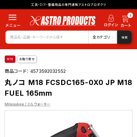
工具・DIY・整備用品の専門通販アストロプロダクツ
0
全カテゴリ
検索
M18
お取り寄せ
商品コード：
4573592032552
丸ノコ M18 FCSDC165-0X0 JP M18
FUEL 165mm
Milwaukee / ミルウォーキー