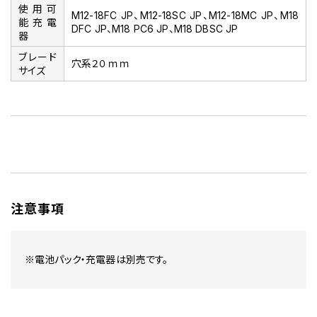
使用可
M12-18FC JP、M12-18SC JP、M12-18MC JP、M18
能充電
DFC JP、M18 PC6 JP、M18 DBSC JP
器
ブレード
穴系２０ｍｍ
サイズ
注意事項
※電池パック・充電器は別売です。