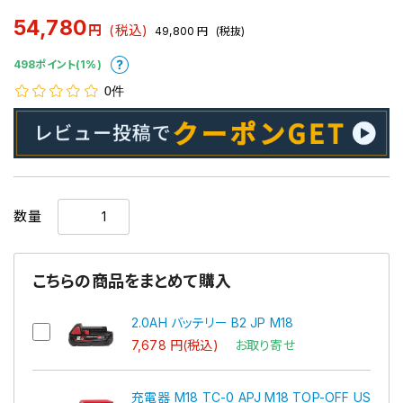
54,780
円
(税込)
49,800
円
(税抜)
498ポイント(1%)
0件
数量
こちらの商品をまとめて購入
2.0AH バッテリー B2 JP M18
7,678 円(税込)
お取り寄せ
充電器 M18 TC-0 APJ M18 TOP-OFF US