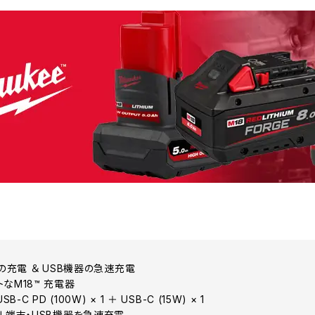
ーの充電 ＆ USB機器の急速充電​
なM18™ 充電器
-C PD (100W) × 1 ＋ USB-C (15W) × 1​
イル端末・USB機器を急速充電