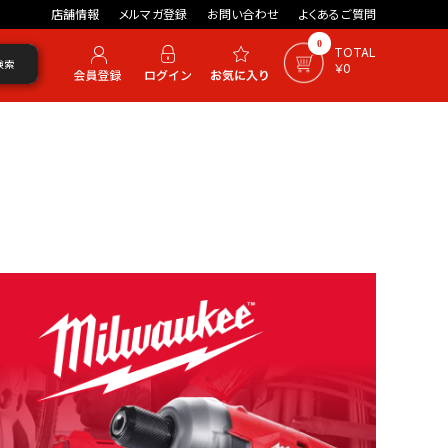
店舗情報
メルマガ登録
お問い合わせ
よくあるご質問
0
TOTAL
検索
￥0