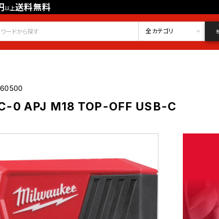
円
送料無料
以上
会員登録
ログイン
お気に入り
全カテゴリ
060500
-0 APJ M18 TOP-OFF USB-C