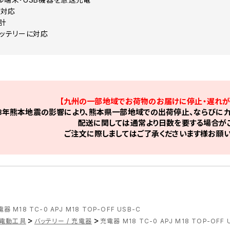
に対応
​
バッテリーに対応
【九州の一部地域でお荷物のお届けに停止・遅れが
8年熊本地震の影響により、熊本県一部地域での出荷停止、ならびに九
配送に関しては通常より日数を要する場合がご
ご注文に際しましてはご了承くださいます様お願い
器 M18 TC-0 APJ M18 TOP-OFF USB-C
>
>
電動工具
バッテリー / 充電器
充電器 M18 TC-0 APJ M18 TOP-OFF 