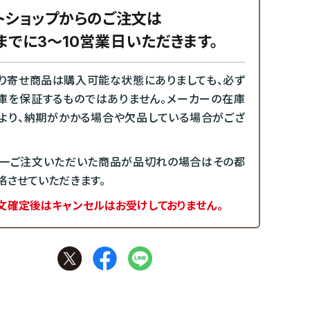
トショップからのご注文は
までに3～10営業日いただきます。
り寄せ商品は購入可能な状態にありましても、必ず
庫を保証するものではありません。メーカーの在庫
より、納期がかかる場合や欠品している場合がござ
一ご注文いただいた商品が品切れの場合はその都
絡させていただきます。
文確定後はキャンセルはお受けしておりません。