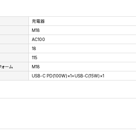
充電器
M18
AC100
18
115
フォーム
M18
USB-C PD(100W)×1+USB-C(15W)×1