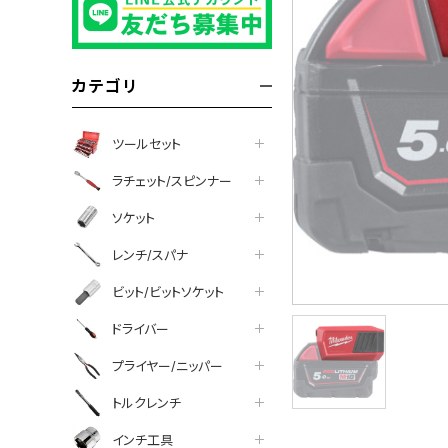
カテゴリ
ツールセット
ラチェット/スピンナー
ソケット
レンチ/スパナ
ビット/ビットソケット
ドライバー
プライヤー/ニッパー
ついて
トルクレンチ
インチ工具