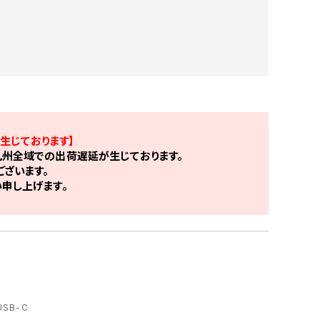
生じております】
州全域での出荷遅延が生じております。
ざいます。
申し上げます。
USB-C