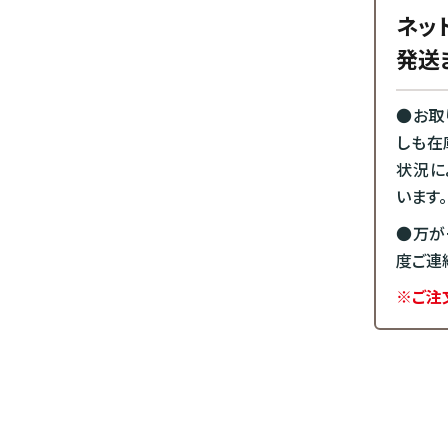
ネッ
発送
●お取
しも在
状況に
います。
●万が
度ご連
※ご注