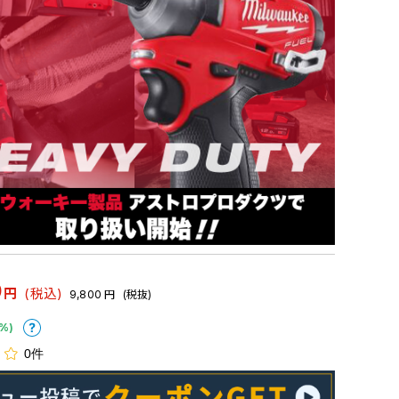
0
円
(税込)
9,800
円
(税抜)
%)
0件