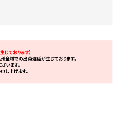
生じております】
州全域での出荷遅延が生じております。
ざいます。
申し上げます。