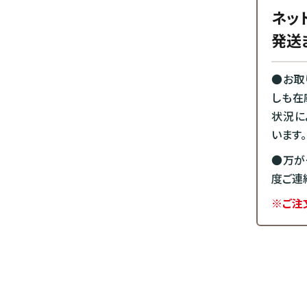
ネッ
発送
●お取
しも在
状況に
います。
●万が
度ご連
※ご注