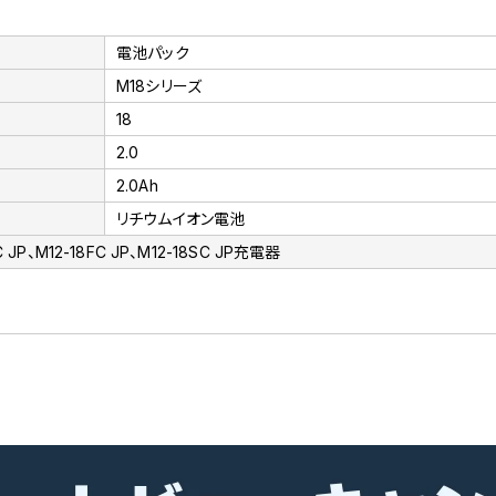
電池パック
M18シリーズ
18
2.0
2.0Ah
リチウムイオン電池
P、M12-18FC JP、M12-18SC JP充電器