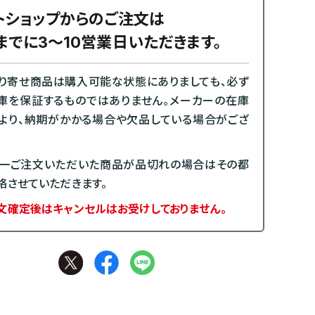
トショップからのご注文は
までに3～10営業日いただきます。
り寄せ商品は購入可能な状態にありましても、必ず
庫を保証するものではありません。メーカーの在庫
より、納期がかかる場合や欠品している場合がござ
一ご注文いただいた商品が品切れの場合はその都
絡させていただきます。
文確定後はキャンセルはお受けしておりません。