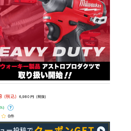
円
(税込)
6,980
円
(税抜)
%)
0件