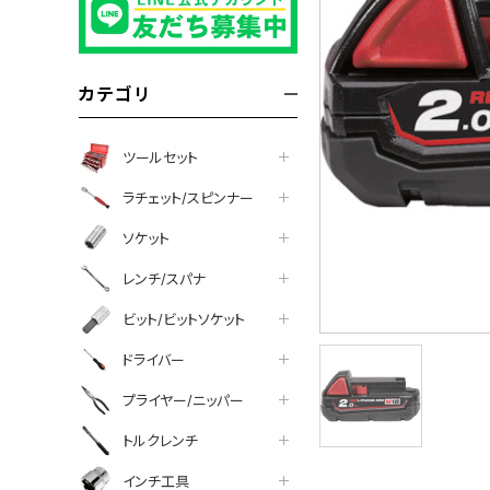
カテゴリ
ツールセット
ラチェット/スピンナー
ソケット
レンチ/スパナ
ビット/ビットソケット
ドライバー
プライヤー/ニッパー
ついて
トルクレンチ
インチ工具