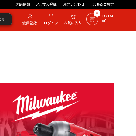
店舗情報
メルマガ登録
お問い合わせ
よくあるご質問
0
TOTAL
検索
￥0