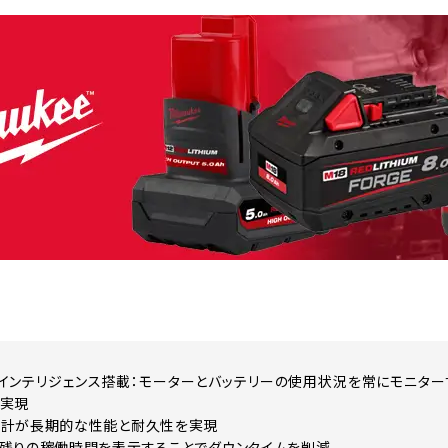
LUS™インテリジェンス搭載：モーターとバッテリーの使用状況を常にモニ
を実現
設計が長期的な性能と耐久性を実現
残りの稼働時間を表示することでダウンタイムを削減