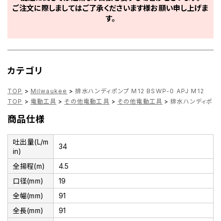
ご注文に際しましてはご了承くださいます様お願い申し上げま
す。
カテゴリ
TOP
>
Milwaukee
>
排水ハンディポンプ M12 BSWP-0 APJ M12
TOP
>
電動工具
>
その他電動工具
>
その他電動工具
>
排水ハンディポンプ 
商品仕様
吐出量(L/m
34
in)
全揚程(m)
4.5
口径(mm)
19
全幅(mm)
91
全長(mm)
91