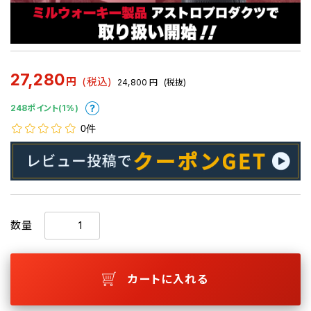
27,280
円
(税込)
24,800
円
(税抜)
248ポイント(1%)
0件
数量
カートに入れる