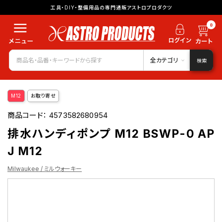
工具・DIY・整備用品の専門通販アストロプロダクツ
0
全カテゴリ
検索
M12
お取り寄せ
商品コード：
4573582680954
排水ハンディポンプ M12 BSWP-0 AP
J M12
Milwaukee / ミルウォーキー