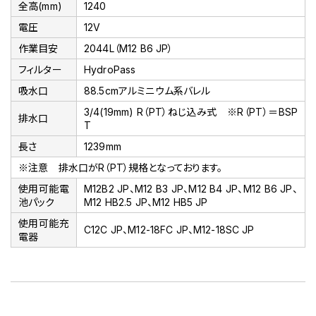
全高(mm)
1240
電圧
12V
作業目安
2044L（M12 B6 JP）
フィルター
HydroPass
吸水口
88.5cmアルミニウム系バレル
3/4(19mm) R（PT）ねじ込み式 ※R（PT）＝BSP
排水口
T
長さ
1239mm
※注意 排水口がR（PT）規格となっております。
使用可能電
M12B2 JP、M12 B3 JP、M12 B4 JP、M12 B6 JP、
池パック
M12 HB2.5 JP、M12 HB5 JP
使用可能充
C12C JP、M12-18FC JP、M12-18SC JP
電器