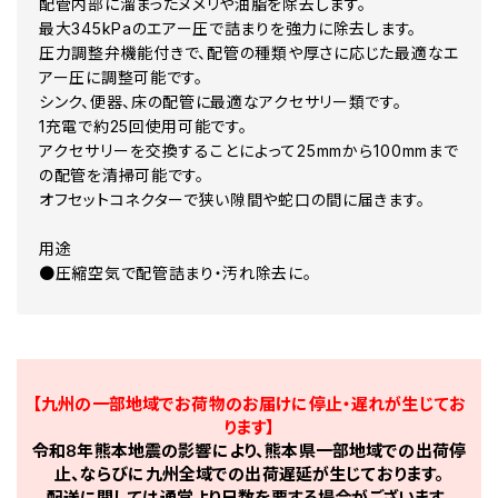
配管内部に溜まったヌメリや油脂を除去します。
最大345kPaのエアー圧で詰まりを強力に除去します。
圧力調整弁機能付きで、配管の種類や厚さに応じた最適なエ
アー圧に調整可能です。
シンク、便器、床の配管に最適なアクセサリー類です。
1充電で約25回使用可能です。
アクセサリーを交換することによって25mmから100mmまで
の配管を清掃可能です。
オフセットコネクターで狭い隙間や蛇口の間に届きます。
用途
●圧縮空気で配管詰まり・汚れ除去に。
【九州の一部地域でお荷物のお届けに停止・遅れが生じてお
ります】
令和8年熊本地震の影響により、熊本県一部地域での出荷停
止、ならびに九州全域での出荷遅延が生じております。
配送に関しては通常より日数を要する場合がございます。