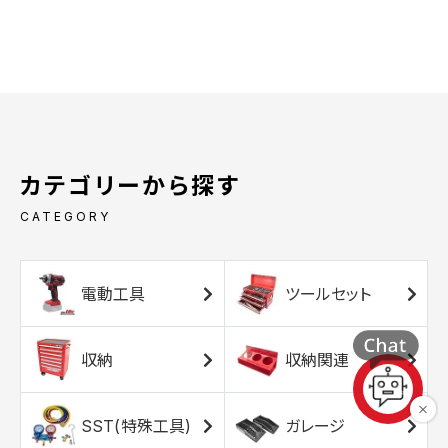
カテゴリーから探す
CATEGORY
電動工具
ツールセット
収納
収納関連
SST(特殊工具)
ガレージ