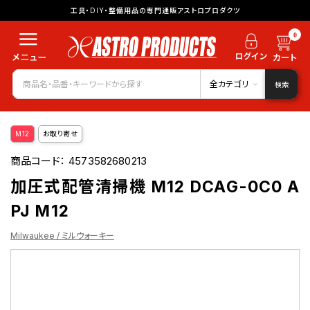
工具・DIY・整備用品の専門通販アストロプロダクツ
0
全カテゴリ
検索
M12
お取り寄せ
商品コード：
4573582680213
加圧式配管清掃機 M12 DCAG-0C0 A
PJ M12
Milwaukee / ミルウォーキー