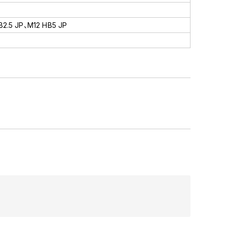
B2.5 JP、M12 HB5 JP