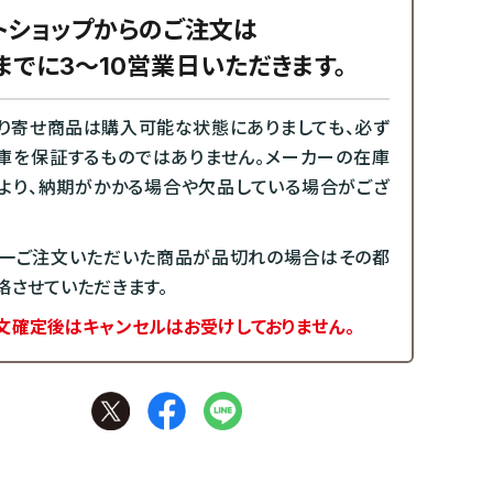
トショップからのご注文は
までに3～10営業日いただきます。
り寄せ商品は購入可能な状態にありましても、必ず
庫を保証するものではありません。メーカーの在庫
より、納期がかかる場合や欠品している場合がござ
一ご注文いただいた商品が品切れの場合はその都
絡させていただきます。
文確定後はキャンセルはお受けしておりません。