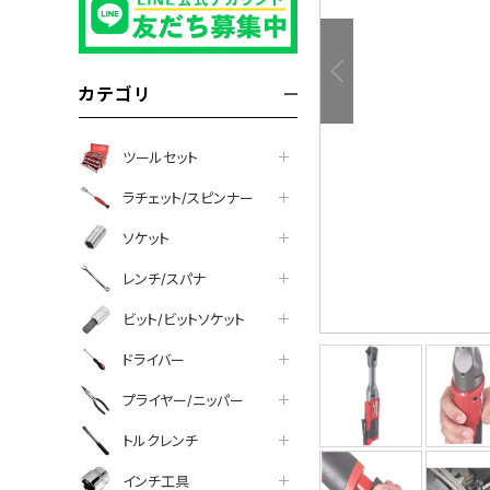
カテゴリ
ツールセット
ラチェット/スピンナー
ソケット
レンチ/スパナ
ビット/ビットソケット
ドライバー
プライヤー/ニッパー
について
トルクレンチ
インチ工具