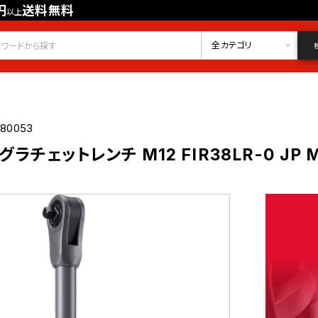
円
送料無料
以上
会員登録
ログイン
お気に入り
全カテゴリ
680053
ラチェットレンチ M12 FIR38LR-0 JP M