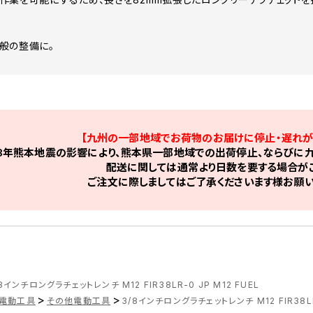
般の整備に。
【九州の一部地域でお荷物のお届けに停止・遅れが
8年熊本地震の影響により、熊本県一部地域での出荷停止、ならびに九
配送に関しては通常より日数を要する場合がご
ご注文に際しましてはご了承くださいます様お願い
8インチロングラチェットレンチ M12 FIR38LR-0 JP M12 FUEL
>
>
電動工具
その他電動工具
3/8インチロングラチェットレンチ M12 FIR38LR-