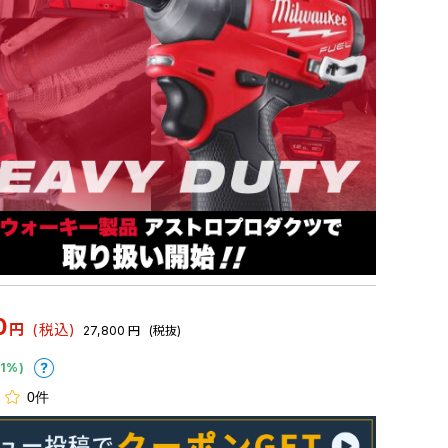
0
円
(税込)
27,800
円
(税抜)
1%)
0件