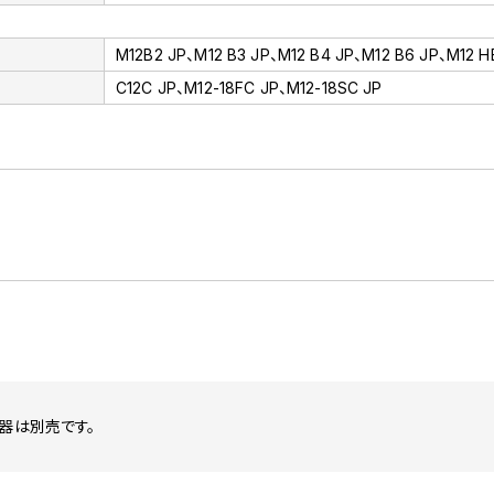
M12B2 JP、M12 B3 JP、M12 B4 JP、M12 B6 JP、M12 H
C12C JP、M12-18FC JP、M12-18SC JP
器は別売です。