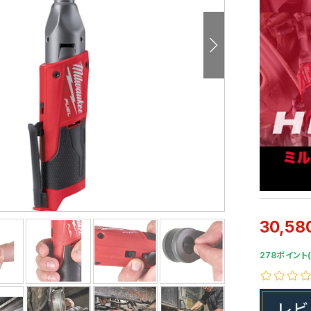
30,58
278ポイント(