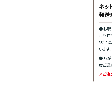
ネッ
発送
●お取
しも在
状況に
います。
●万が
度ご連
※ご注