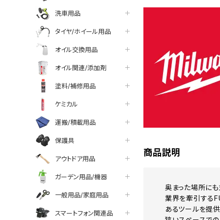
洗車用品
タイヤ/ホイール用品
オイル交換用品
オイル関連/添加剤
塗料/補修用品
ケミカル
運搬/積載用品
保護具
商品説明
アウトドア用品
ガーデン用品/機器
奥まった場所にも
一般用品/家庭用品
業界を牽引するF
あるツールを提供
スマートフォン関連品
狭いスペースでの