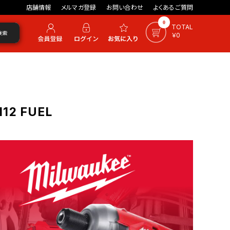
店舗情報
メルマガ登録
お問い合わせ
よくあるご質問
0
TOTAL
検索
￥0
12 FUEL