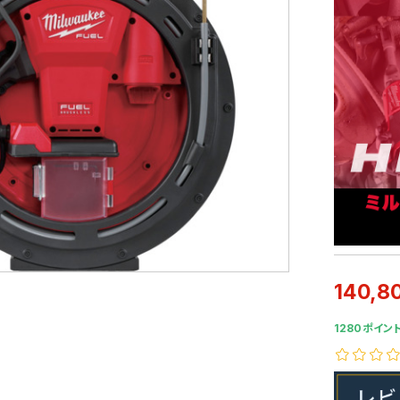
140,8
1280ポイント