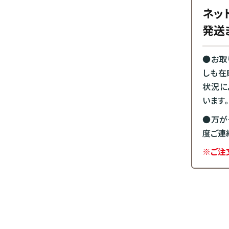
ネッ
発送
●お取
しも在
状況に
います。
●万が
度ご連
※ご注