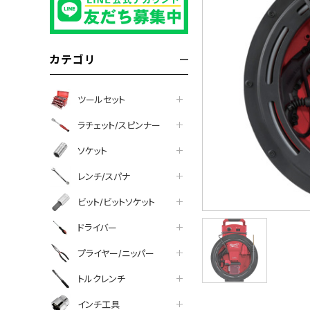
カテゴリ
ツールセット
ラチェット/スピンナー
ソケット
レンチ/スパナ
ビット/ビットソケット
ドライバー
プライヤー/ニッパー
について
トルクレンチ
インチ工具