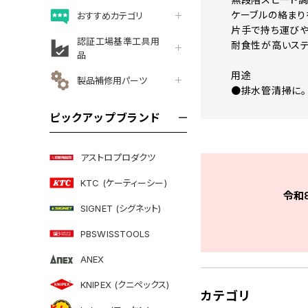
ケーブルの絡まり
おすすめカテゴリ
片手で持ち運びや
認証工場基準工具用
耐食性が高いステ
品
用途
製品補修用パーツ
●排水管清掃に。
ピックアップブランド
アストロプロダクツ
KTC (ケーティーシー)
令和
SIGNET (シグネット)
PBSWISSTOOLS
ANEX
KNIPEX (クニペックス)
カテゴリ