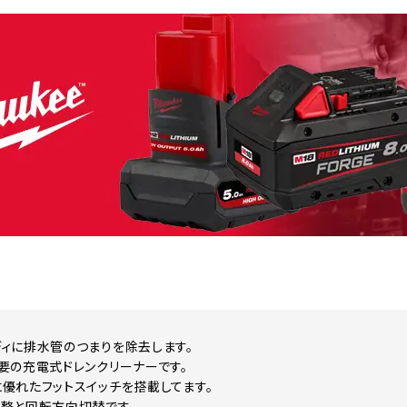
ィに排水管のつまりを除去します。
要の充電式ドレンクリーナーです。
優れたフットスイッチを搭載してます。
整と回転方向切替です。