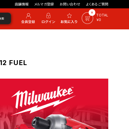
店舗情報
メルマガ登録
お問い合わせ
よくあるご質問
0
TOTAL
検索
￥0
2 FUEL