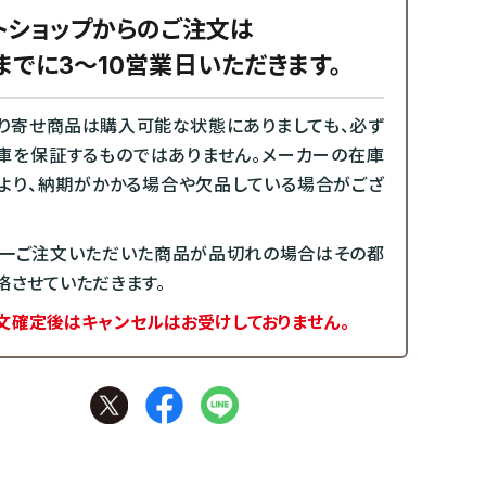
トショップからのご注文は
までに3～10営業日いただきます。
り寄せ商品は購入可能な状態にありましても、必ず
庫を保証するものではありません。メーカーの在庫
より、納期がかかる場合や欠品している場合がござ
一ご注文いただいた商品が品切れの場合はその都
絡させていただきます。
文確定後はキャンセルはお受けしておりません。