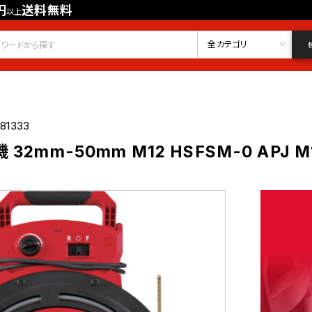
円
送料無料
以上
会員登録
ログイン
お気に入り
全カテゴリ
81333
2mm-50mm M12 HSFSM-0 APJ M1