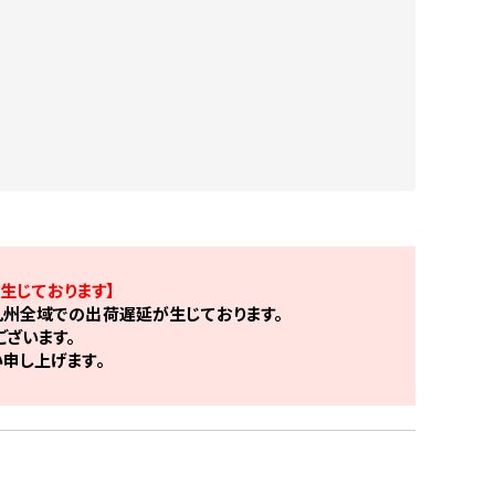
生じております】
州全域での出荷遅延が生じております。
ざいます。
申し上げます。