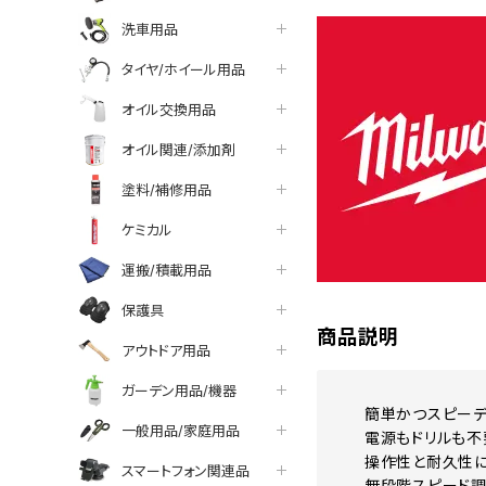
洗車用品
タイヤ/ホイール用品
オイル交換用品
オイル関連/添加剤
塗料/補修用品
ケミカル
運搬/積載用品
保護具
商品説明
アウトドア用品
ガーデン用品/機器
簡単かつスピーデ
一般用品/家庭用品
電源もドリルも不
操作性と耐久性に
スマートフォン関連品
無段階スピード調