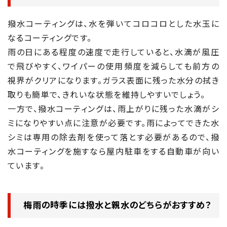
撥水コーティングは、水を弾いてコロコロとした水玉に
なるコーティングです。
雨の日にある程度の速度で走行していると、水滴が風圧
で飛びやすく、ワイパーの使用頻度を減らしても前方の
視界がクリアになります。ガラス表面に残った水分の拭き
取りも簡単で、きれいな状態を維持しやすいでしょう。
一方で、撥水コーティングは、雨上がりに残った水滴がシ
ミになりやすい点に注意が必要です。雨によってできた水
シミは専用の除去剤を使って落とす必要があるので、撥
水コーティングを施すなら屋内駐車をする自動車が向い
ています。
梅雨の時季には撥水と親水のどちらがおすすめ？