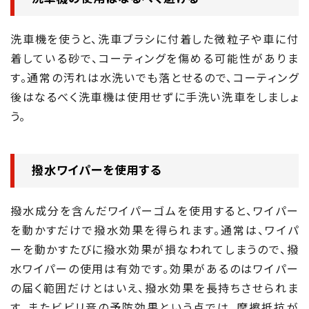
洗車機を使うと、洗車ブラシに付着した微粒子や車に付
着している砂で、コーティングを傷める可能性がありま
す。通常の汚れは水洗いでも落とせるので、コーティング
後はなるべく洗車機は使用せずに手洗い洗車をしましょ
う。
撥水ワイパーを使用する
撥水成分を含んだワイパーゴムを使用すると、ワイパー
を動かすだけで撥水効果を得られます。通常は、ワイパ
ーを動かすたびに撥水効果が損なわれてしまうので、撥
水ワイパーの使用は有効です。効果があるのはワイパー
の届く範囲だけとはいえ、撥水効果を長持ちさせられま
す。またビビリ音の予防効果という点では、摩擦抵抗が