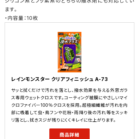
シリコン系とフッ素系のどちらの撥水剤にも対応してい
ます。
・内容量：10枚
レインモンスター クリアフィニッシュ A-73
サッと拭くだけで汚れを落とし、撥水効果を与える外窓ガラ
ス専用ウェットクロスです。コーティング被膜にやさしいマイ
クロファイバー100％クロスを採用。超極細繊維が汚れを内
部に吸着して虫・鳥フンや花粉・雨降り後の汚れ等をスッキ
リ落とし、拭きスジが残りにくくキレイに仕上がります。
商品詳細