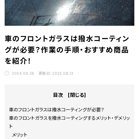
車のフロントガラスは撥水コーティン
グが必要？作業の手順・おすすめ商品
を紹介！
2024.06.26 更新日：2025.08.13
目次 [
閉じる
]
車のフロントガラスは撥水コーティングが必要？
車のフロントガラスを撥水コーティングするメリット・デメリッ
ト
メリット