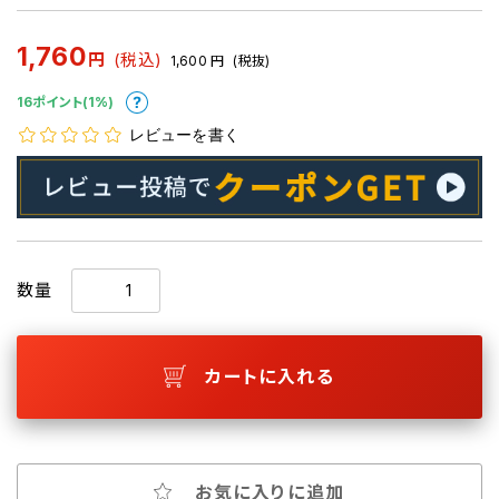
1,760
円
(税込)
1,600
円
(税抜)
16ポイント(1%)
レビューを書く
数量
カートに入れる
お気に入りに追加