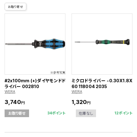
お取り寄せ
#2x100mm (+)ダイヤモンドド
ミクロドライバー -0.30X1.8X
ライバー 002810
60 118004 2035
WERA
WERA
3,740
1,320
円
円
34ポイント
12ポイント
お取り寄せ
在庫なし