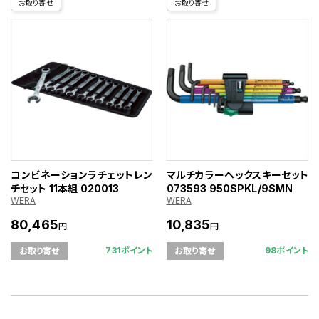
お取り寄せ
お取り寄せ
コンビネーションラチェットレン
マルチカラーヘックスキーセット
チセット 11本組 020013
073593 950SPKL/9SMN
WERA
WERA
80,465
10,835
円
円
731ポイント
98ポイント
お取り寄せ
お取り寄せ