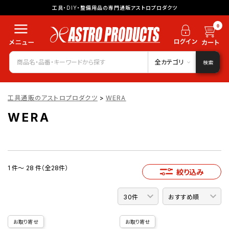
工具・DIY・整備用品の専門通販アストロプロダクツ
0
全カテゴリ
検索
工具通販のアストロプロダクツ
>
WERA
WERA
1 件～ 28 件（全28件）
絞り込み
お取り寄せ
お取り寄せ