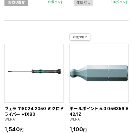
9ポイント
10ポイント
お取り寄せ
在庫なし
お取り寄せ
ヴェラ 118024 2050 ミクロド
ボールポイント 5.0 056356 8
ライバー +1X80
42/1Z
WERA
WERA
1,540
1,100
円
円