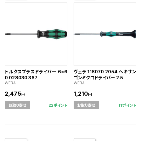
トルクスプラスドライバー 6×6
ヴェラ 118070 2054 ヘキサン
0 028030 367
ゴンミクロドライバー 2.5
WERA
WERA
2,475
1,210
円
円
22ポイント
11ポイント
お取り寄せ
お取り寄せ