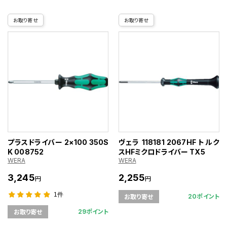
お取り寄せ
お取り寄せ
プラスドライバー 2×100 350S
ヴェラ 118181 2067HF トルク
K 008752
スHFミクロドライバー TX5
WERA
WERA
3,245
2,255
円
円
1件
20ポイント
お取り寄せ
29ポイント
お取り寄せ