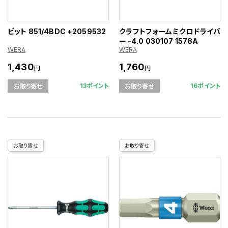
ビット 851/4BDC +2059532
クラフトフォームミクロドライバ
ー -4.0 030107 1578A
WERA
WERA
1,430
1,760
円
円
13ポイント
16ポイント
お取り寄せ
お取り寄せ
お取り寄せ
お取り寄せ