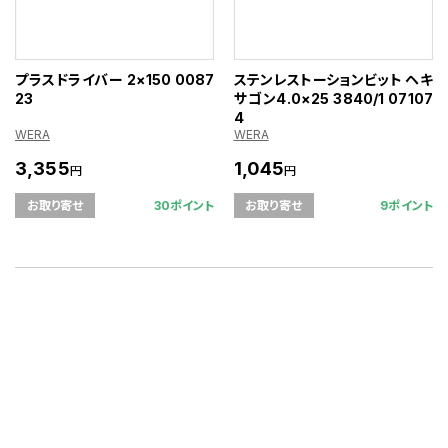
プラスドライバー 2×150 0087
ステンレストーションビット ヘキ
23
サゴン4.0×25 3840/1 07107
4
WERA
WERA
3,355
1,045
円
円
30ポイント
9ポイント
お取り寄せ
お取り寄せ