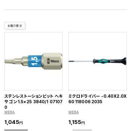
お取り寄せ
ステンレストーションビット ヘキ
ミクロドライバー -0.40X2.0X
サゴン1.5×25 3840/1 07107
60 118006 2035
0
WERA
WERA
1,045
1,155
円
円