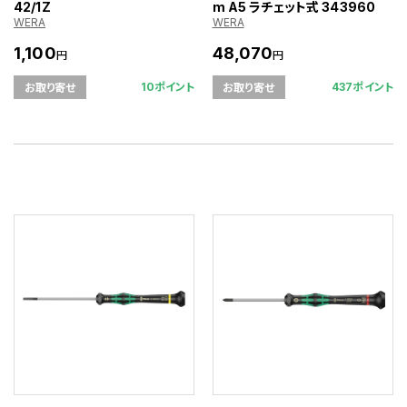
42/1Z
m A5 ラチェット式 343960
WERA
WERA
1,100
48,070
円
円
10ポイント
437ポイント
お取り寄せ
お取り寄せ