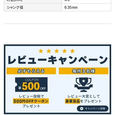
シャンク径
6.35mm