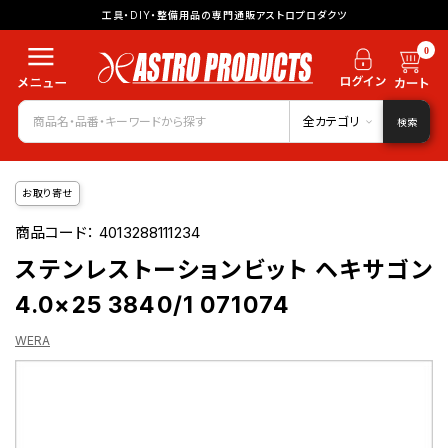
工具・DIY・整備用品の専門通販アストロプロダクツ
0
全カテゴリ
検索
お取り寄せ
商品コード：
4013288111234
ステンレストーションビット ヘキサゴン
4.0×25 3840/1 071074
WERA