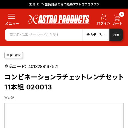
工具・DIY・整備用品の専門通販アストロプロダクツ
0
全カテゴリ
検索
お取り寄せ
商品コード：
4013288167521
コンビネーションラチェットレンチセット
11本組 020013
WERA