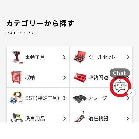
カテゴリーから探す
CATEGORY
電動工具
ツールセット
収納
収納関連
SST(特殊工具)
ガレージ
洗車用品
油圧機器
エアコンプレッサ
エアツール