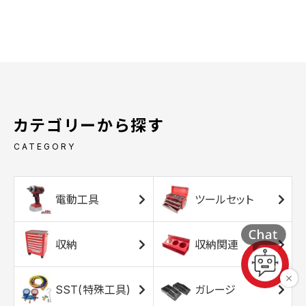
カテゴリーから探す
CATEGORY
電動工具
ツールセット
収納
収納関連
SST(特殊工具)
ガレージ