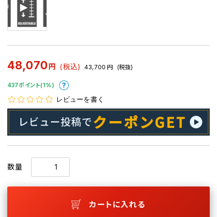
48,070
円
(税込)
43,700
円
(税抜)
437ポイント(1%)
レビューを書く
数量
カートに入れる