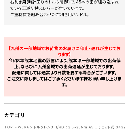
右利き用(時計回りのトルク制御)で、45本の歯が組み込まれ
ている正逆切替えレバーが付いています。
二重材質を組み合わせた右利き用ハンドル。
【九州の一部地域でお荷物のお届けに停止・遅れが生じてお
ります】
令和8年熊本地震の影響により、熊本県一部地域での出荷停
止、ならびに九州全域での出荷遅延が生じております。
配送に関しては通常より日数を要する場合がございます。
ご注文に際しましてはご了承くださいます様お願い申し上げま
す。
カテゴリ
TOP
>
WERA
>
トルクレンチ 1/4DR 2.5-25Nm A5 ラチェット式 3439