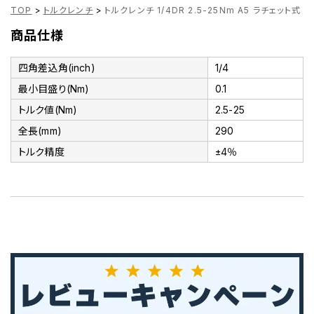
TOP
>
トルクレンチ
>
トルクレンチ 1/4DR 2.5-25Nm A5 ラチェット式 3
商品仕様
四角差込角(inch)
1/4
最小目盛り(Nm)
0.1
トルク値(Nm)
2.5-25
全長(mm)
290
トルク精度
±4％