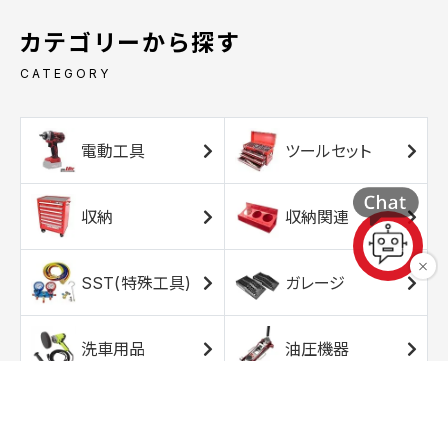
カテゴリーから探す
CATEGORY
電動工具
ツールセット
収納
収納関連
SST(特殊工具)
ガレージ
洗車用品
油圧機器
エアコンプレッサ
エアツール
ー