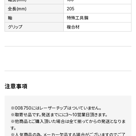
全長(mm)
205
軸
特殊工具鋼
グリップ
複合材
注意事項
※008750にはレーザーチップはついていません。
※取寄せ品です。発送までにに3～10営業日頂きます。
※他商品とご購入頂いた場合は全て揃ってからの発送となりま
す。
※人気商品の為、メーカー欠品する場合がございますのでご了