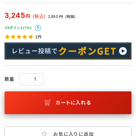
3,245
円
(税込)
2,950
円
(税抜)
29ポイント(1%)
1件
数量
カートに入れる
お気に入りに追加