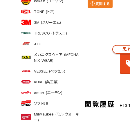
koken (コーケン)
質問する
TONE (トネ)
3M (スリーエム)
TRUSCO (トラスコ)
JTC
思
メカニクスウェア (MECHA
NIX WEAR)
VESSEL (ベッセル)
KURE (呉工業)
amon (エーモン)
閲覧履歴
ソフト99
HIS
Milwaukee (ミルウォーキ
ー)