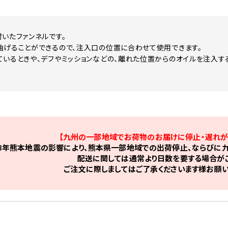
付いたファンネルです。
曲げることができるので、注入口の位置に合わせて使用できます。
ているときや、デフやミッションなどの、離れた位置からのオイルを注入す
【九州の一部地域でお荷物のお届けに停止・遅れが
8年熊本地震の影響により、熊本県一部地域での出荷停止、ならびに九
配送に関しては通常より日数を要する場合がご
ご注文に際しましてはご了承くださいます様お願い