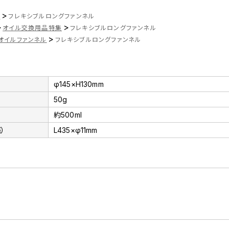
>
ツ
フレキシブルロングファンネル
>
>
オイル交換用品特集
フレキシブルロングファンネル
>
オイルファンネル
フレキシブルロングファンネル
φ145×H130mm
50g
約500ml
）
L435×φ11mm