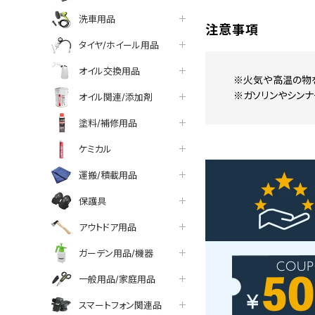
洗車用品
注意事項
タイヤ/ホイール用品
オイル交換用品
※火気や高温の物
※ガソリンやシン
オイル関連/添加剤
塗料/補修用品
ケミカル
運搬/積載用品
保護具
アウトドア用品
ガーデン用品/機器
一般用品/家庭用品
スマートフォン関連品