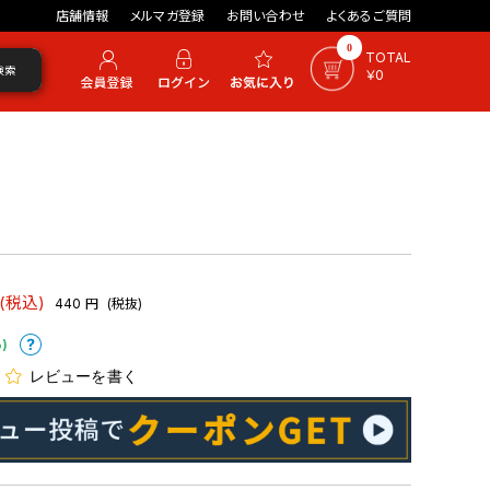
店舗情報
メルマガ登録
お問い合わせ
よくあるご質問
0
TOTAL
検索
￥0
(税込)
440
円
(税抜)
)
レビューを書く