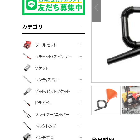
カテゴリ
ツールセット
ラチェット/スピンナー
ソケット
レンチ/スパナ
ビット/ビットソケット
tter
facebook
line
ドライバー
プライヤー/ニッパー
トルクレンチ
インチ工具