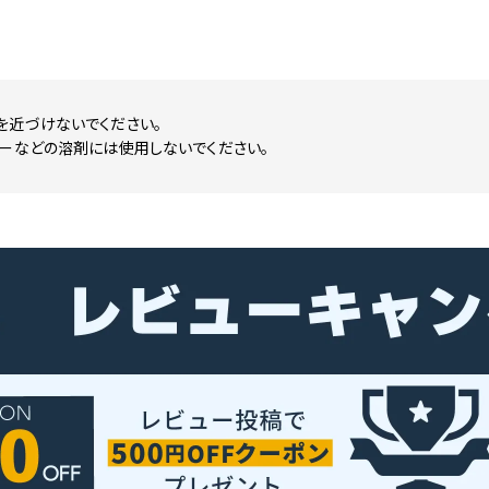
を近づけないでください。
ナーなどの溶剤には使用しないでください。