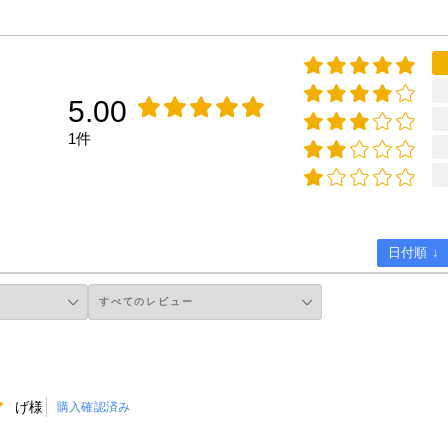
5.00
1件
日付順 ↓
げ様
購入確認済み