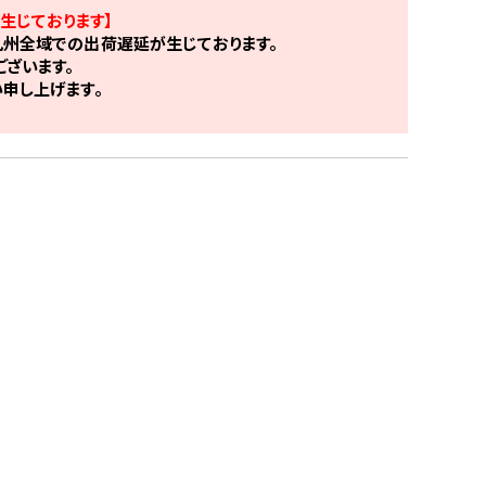
生じております】
州全域での出荷遅延が生じております。
ざいます。
申し上げます。