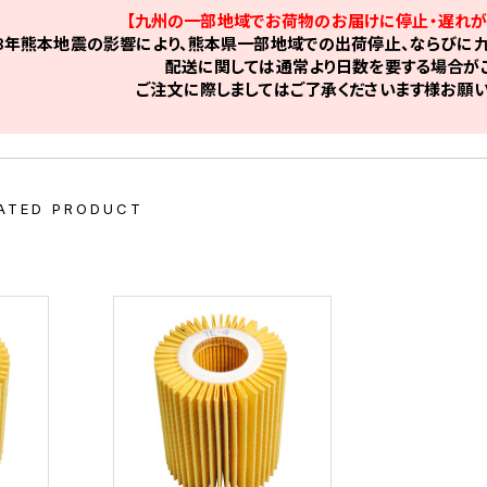
【九州の一部地域でお荷物のお届けに停止・遅れが
8年熊本地震の影響により、熊本県一部地域での出荷停止、ならびに九
配送に関しては通常より日数を要する場合がご
ご注文に際しましてはご了承くださいます様お願い
ATED PRODUCT