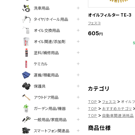
洗車用品
オイルフィルター TE-3
タイヤ/ホイール用品
フェスコ
オイル交換用品
605
円
オイル関連/添加剤
塗料/補修用品
ケミカル
運搬/積載用品
保護具
カテゴリ
アウトドア用品
>
>
TOP
フェスコ
オイルフ
>
ガーデン用品/機器
TOP
おすすめカテゴリ
>
TOP
自動車関連消耗品
一般用品/家庭用品
商品仕様
スマートフォン関連品