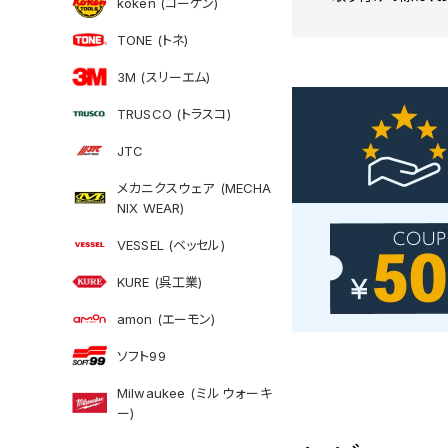
koken (コーケン)
TONE (トネ)
3M (スリーエム)
TRUSCO (トラスコ)
JTC
メカニクスウェア (MECHA
NIX WEAR)
VESSEL (ベッセル)
KURE (呉工業)
amon (エーモン)
ソフト99
Milwaukee (ミルウォーキ
ー)