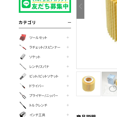
カテゴリ
ツールセット
ラチェット/スピンナー
ソケット
レンチ/スパナ
ビット/ビットソケット
tter
facebook
line
ドライバー
プライヤー/ニッパー
トルクレンチ
インチ工具