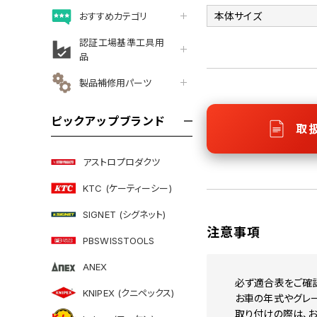
本体サイズ
おすすめカテゴリ
認証工場基準工具用
品
製品補修用パーツ
ピックアップブランド
取
アストロプロダクツ
KTC (ケーティーシー)
SIGNET (シグネット)
注意事項
PBSWISSTOOLS
ANEX
必ず適合表をご確
KNIPEX (クニペックス)
お車の年式やグレ
取り付けの際は、