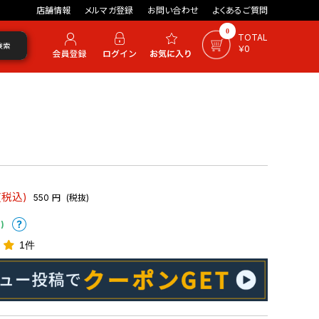
店舗情報
メルマガ登録
お問い合わせ
よくあるご質問
0
TOTAL
検索
￥0
(税込)
550
円
(税抜)
)
1件