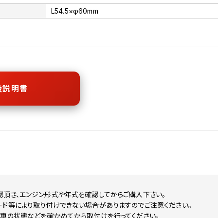
L54.5×φ60mm
扱説明書
認頂き、エンジン形式や年式を確認してからご購入下さい。
ード等により取り付けできない場合がありますのでご注意ください。
お車の状態などを確かめてから取付けを行ってください。