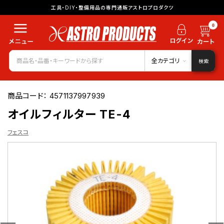
工具・DIY・整備用品の専門通販アストロプロダクツ
0
全カテゴリ
検索
商品コード：
4571137997939
オイルフィルター TE-4
フェスコ