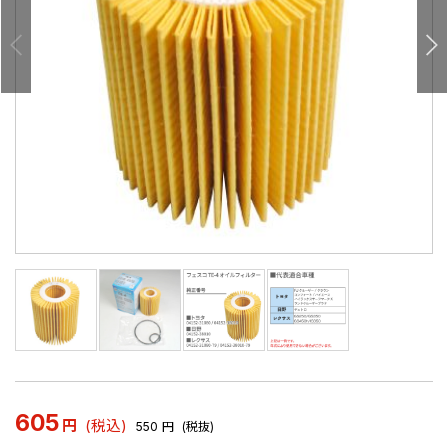
605
円
(税込)
550
円
(税抜)