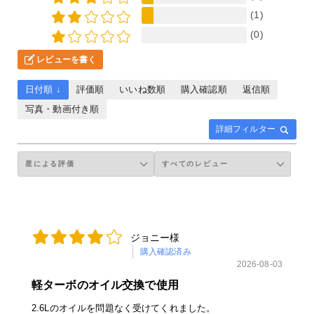
(1)
(0)
レビューを書く
日付順 ↓
評価順
いいね数順
購入確認順
返信順
写真・動画付き順
詳細フィルター
ジョニー様
購入確認済み
2026-08-03
軽ターボのオイル交換で使用
2.6Lのオイルを問題なく受けてくれました。