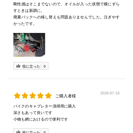
剛性感はそこまでないので、オイルが入った状態で横にずら
すときは新調に。
廃棄パックへの移し替えも問題ありませんでした。注ぎやす
かったです。
役に立った
0
2026-07-10
ご購入者様
バイクのキャブレター清掃用に購入
深さもあって良いです
小物も網におけるので便利です
役に立った
0