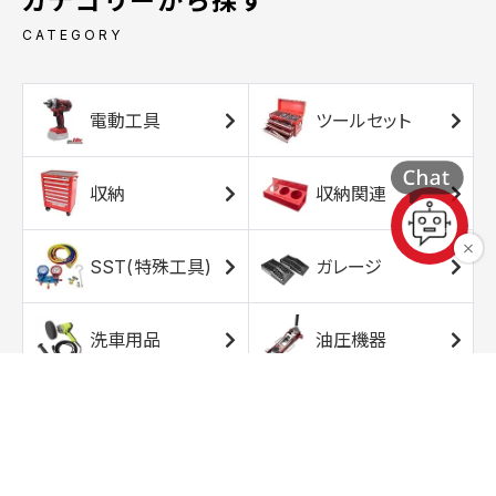
カテゴリーから探す
CATEGORY
電動工具
ツールセット
収納
収納関連
SST(特殊工具)
ガレージ
洗車用品
油圧機器
エアコンプレッサ
エアツール
ー
トルクレンチ
ソケット