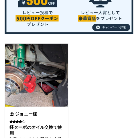
ジョニー様
軽ターボのオイル交換で使
用