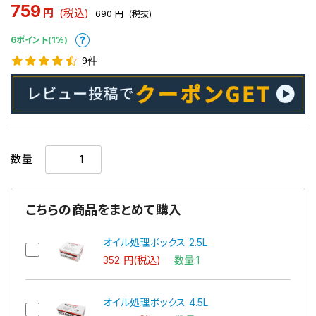
759
円
(税込)
690
円
(税抜)
6ポイント(1%)
9件
数量
こちらの商品をまとめて購入
オイル処理ボックス 2.5L
352 円(税込)
数量:1
オイル処理ボックス 4.5L