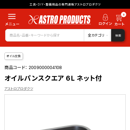
工具・DIY・整備用品の専門通販アストロプロダクツ
0
全カテゴリ
検索
オイル交換
商品コード：
2009000004108
オイルパンスクエア 6L ネット付
アストロプロダクツ