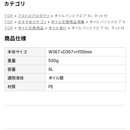
カテゴリ
TOP
>
アストロプロダクツ
>
オイルパンスクエア 6L ネット付
TOP
>
おすすめカテゴリ
>
オイル交換用品特集
>
オイルパンスクエア 6L
TOP
>
オイル交換用品
>
オイル受け
>
オイルパンスクエア 6L ネット付
商品仕様
本体サイズ
W367×D367×H130mm
重量
500g
容量
6L
適用液体
オイル類
材質
PE