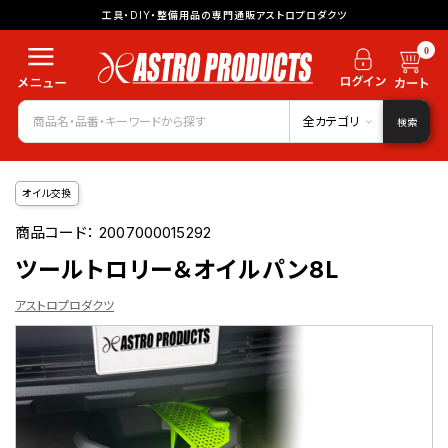
工具・DIY・整備用品の専門通販アストロプロダクツ
0
全カテゴリ
検索
オイル交換
商品コード：
2007000015292
ツールトロリー＆オイルパン8L
アストロプロダクツ