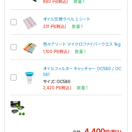
880 円(税込)
数量:1
オイル交換ラベル １シート
231 円(税込)
数量:1
色々アソート マイクロファイバーウエス 1kg
1,100 円(税込)
数量:1
オイルフィルターキャッチャー OC580 / OC
581
サイズ：OC580
2,420 円(税込)
数量:1
4,400
円(税込)
合計