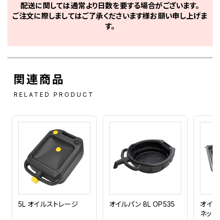
配送に関しては通常より日数を要する場合がございます。
ご注文に際しましてはご了承くださいます様お願い申し上げま
す。
関連商品
RELATED PRODUCT
5L オイルストレージ
オイルパン 8L OP535
オイル
ネット