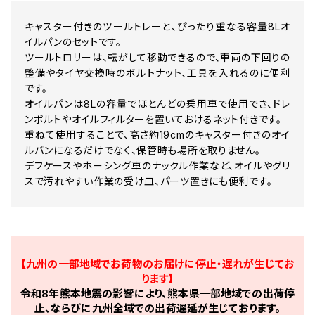
キャスター付きのツールトレーと、ぴったり重なる容量8Lオ
イルパンのセットです。
ツールトロリーは、転がして移動できるので、車両の下回りの
整備やタイヤ交換時のボルトナット、工具を入れるのに便利
です。
オイルパンは8Lの容量でほとんどの乗用車で使用でき、ドレ
ンボルトやオイルフィルターを置いておけるネット付きです。
重ねて使用することで、高さ約19cmのキャスター付きのオイ
ルパンになるだけでなく、保管時も場所を取りません。
デフケースやホーシング車のナックル作業など、オイルやグリ
スで汚れやすい作業の受け皿、パーツ置きにも便利です。
【九州の一部地域でお荷物のお届けに停止・遅れが生じてお
ります】
令和8年熊本地震の影響により、熊本県一部地域での出荷停
止、ならびに九州全域での出荷遅延が生じております。