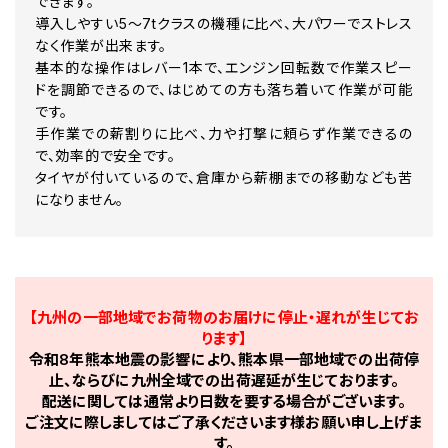
できます。
導入しやすい5～7tクラスの機種に比べ、大パワーでストレス
なく作業が出来ます。
基本的な操作はレバー1本で、エンジン回転数で作業スピー
ドを調節できるので、はじめての方も落ち着いて作業が可能
です。
手作業での薪割りに比べ、力や打撃に頼らず作業できるの
で、効率的で安全です。
タイヤが付いているので、倉庫から薪棚までの移動なども苦
になりません。
【九州の一部地域でお荷物のお届けに停止・遅れが生じてお
ります】
令和8年熊本地震の影響により、熊本県一部地域での出荷停
止、ならびに九州全域での出荷遅延が生じております。
配送に関しては通常より日数を要する場合がございます。
ご注文に際しましてはご了承くださいます様お願い申し上げま
す。