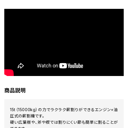
商品説明
15t（15000kg）の力でラクラク薪割りができるエンジン+油
圧式の薪割機です。
硬い広葉樹や、斧や楔では割りにくい節も簡単に割ることが