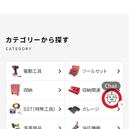
カテゴリーから探す
CATEGORY
電動工具
ツールセット
収納
収納関連
SST(特殊工具)
ガレージ
洗車用品
油圧機器