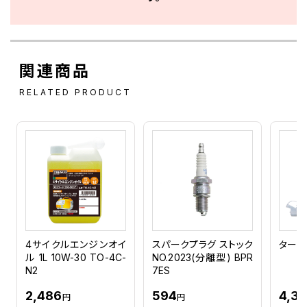
関連商品
RELATED PRODUCT
4サイクルエンジンオイ
スパークプラグ ストック
タービン
ル 1L 10W-30 TO-4C-
NO.2023(分離型) BPR
N2
7ES
2,486
594
4,3
円
円