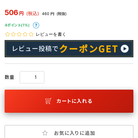
506
円
(税込)
460
円
(税抜)
4ポイント(1%)
レビューを書く
数量
カートに入れる
お気に入りに追加