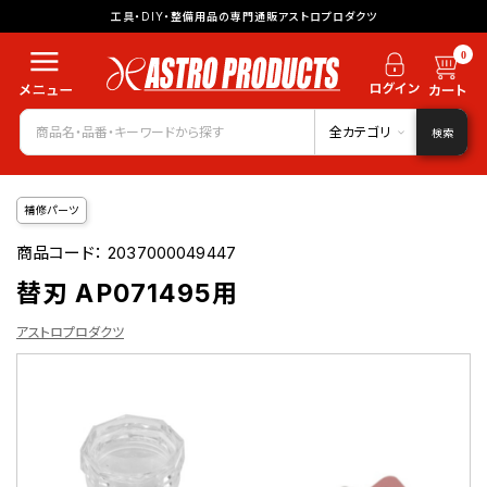
工具・DIY・整備用品の専門通販アストロプロダクツ
0
全カテゴリ
検索
補修パーツ
商品コード：
2037000049447
替刃 AP071495用
アストロプロダクツ