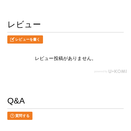
レビュー
レビューを書く
レビュー投稿がありません。
Q&A
質問する