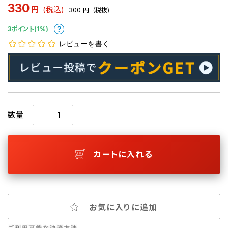
330
円
(税込)
300
円
(税抜)
3ポイント(1%)
レビューを書く
数量
カートに入れる
お気に入りに追加