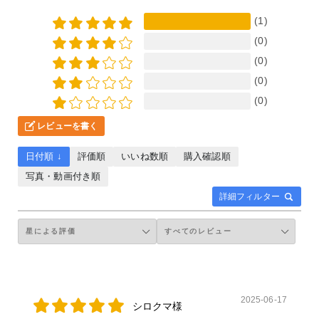
(1)
(0)
(0)
(0)
(0)
レビューを書く
日付順 ↓
評価順
いいね数順
購入確認順
写真・動画付き順
詳細フィルター
2025-06-17
シロクマ様