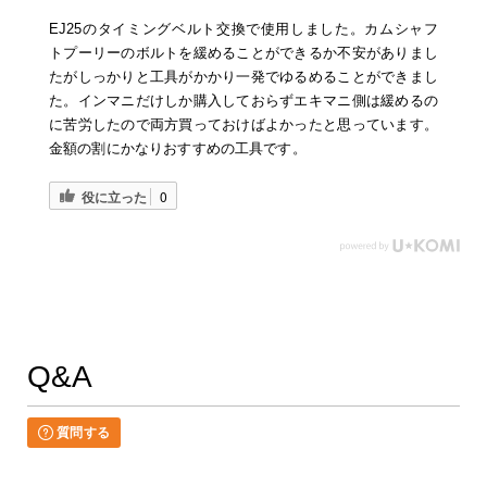
EJ25のタイミングベルト交換で使用しました。カムシャフ
トプーリーのボルトを緩めることができるか不安がありまし
たがしっかりと工具がかかり一発でゆるめることができまし
た。インマニだけしか購入しておらずエキマニ側は緩めるの
に苦労したので両方買っておけばよかったと思っています。
金額の割にかなりおすすめの工具です。
役に立った
0
Q&A
質問する