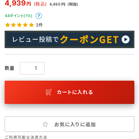
4,939
円
(税込)
4,490
円
(税抜)
44ポイント(1%)
1件
数量
カートに入れる
お気に入りに追加