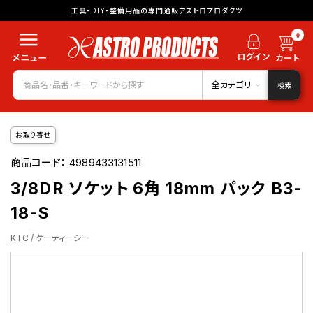
工具・DIY・整備用品の専門通販アストロプロダクツ
0
全カテゴリ
検索
お取り寄せ
商品コード：
4989433131511
3/8DR ソケット 6角 18mm パック B3-
18-S
KTC / ケーティーシー