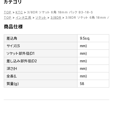
カテゴリ
TOP
>
KTC
>
3/8DR ソケット 6角 18mm パック B3-18-S
TOP
>
インチ工具
>
ソケット
>
3/8DR
>
3/8DR ソケット 6角 18mm パッ
商品仕様
差込角
9.5sq.
サイズ(S
mm)
ソケット部外径(D1
mm)
差し込み部外径(D2
mm)
深さ(H
mm)
全長(L
mm)
質量(g)
58