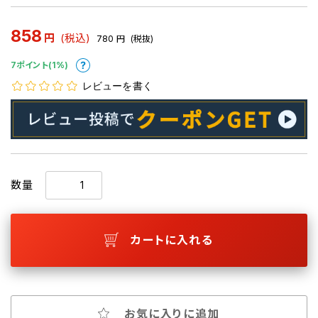
858
円
(税込)
780
円
(税抜)
7ポイント(1%)
レビューを書く
数量
カートに入れる
お気に入りに追加