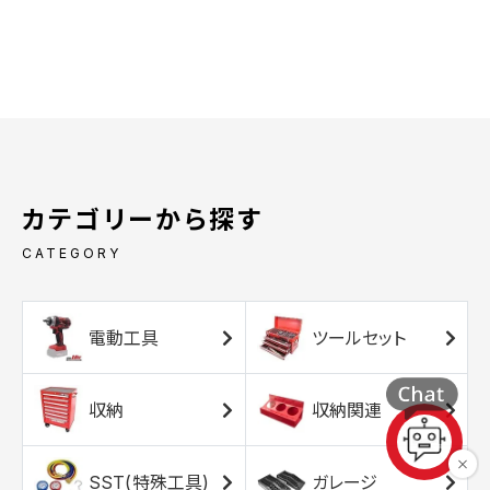
カテゴリーから探す
CATEGORY
電動工具
ツールセット
収納
収納関連
SST(特殊工具)
ガレージ