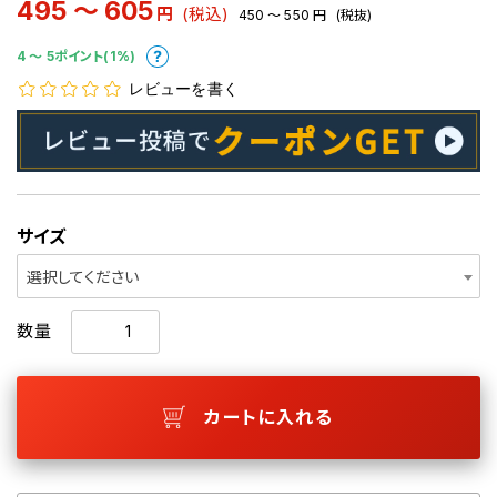
495 ～ 605
円
(税込)
450 ～ 550
円
(税抜)
4 〜 5ポイント(1%)
レビューを書く
サイズ
選択してください
数量
カートに入れる