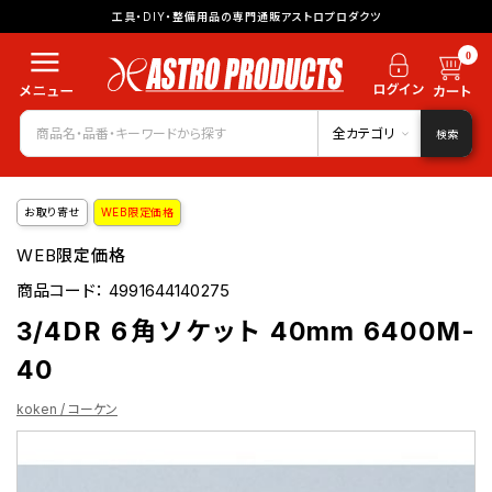
工具・DIY・整備用品の専門通販アストロプロダクツ
0
全カテゴリ
検索
お取り寄せ
WEB限定価格
WEB限定価格
商品コード：
4991644140275
3/4DR 6角ソケット 40mm 6400M-
40
koken / コーケン