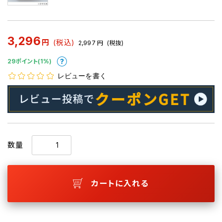
3,296
円
(税込)
2,997
円
(税抜)
29ポイント(1%)
レビューを書く
数量
カートに入れる