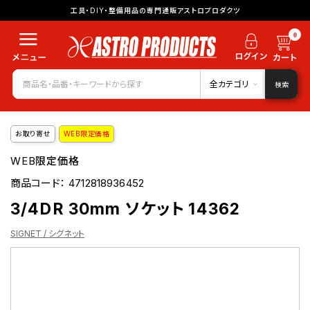
工具・DIY・整備用品の専門通販アストロプロダクツ
0
全カテゴリ
検索
お取り寄せ
WEB限定価格
WEB限定価格
商品コード：
4712818936452
3/4DR 30mm ソケット 14362
SIGNET / シグネット