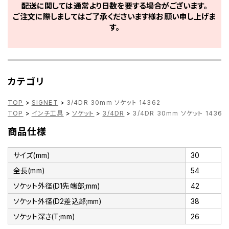
配送に関しては通常より日数を要する場合がございます。
ご注文に際しましてはご了承くださいます様お願い申し上げま
す。
カテゴリ
TOP
>
SIGNET
>
3/4DR 30mm ソケット 14362
TOP
>
インチ工具
>
ソケット
>
3/4DR
>
3/4DR 30mm ソケット 14362
商品仕様
サイズ(mm)
30
全長(mm)
54
ソケット外径(D1先端部;mm)
42
ソケット外径(D2差込部;mm)
38
ソケット深さ(T;mm)
26