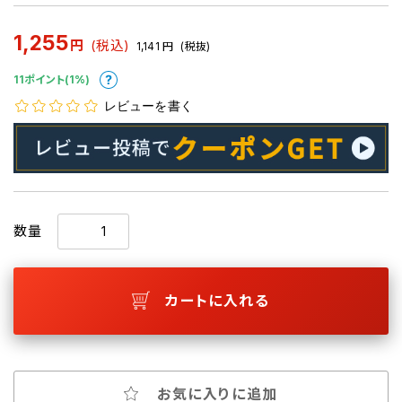
1,255
円
(税込)
1,141
円
(税抜)
11ポイント(1%)
レビューを書く
数量
カートに入れる
お気に入りに追加