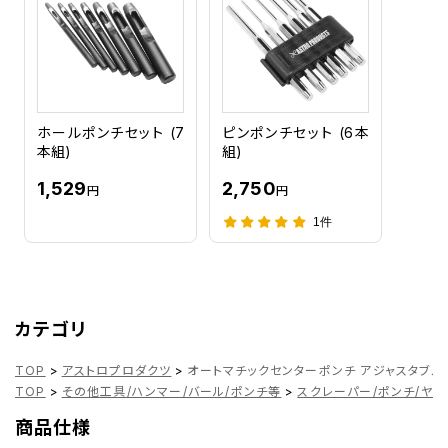
ホールポンチセット (7
ピンポンチセット (6本
本組)
組)
1,529
2,750
円
円
1件
カテゴリ
TOP
>
アストロプロダクツ
>
オートマチックセンターポンチ アジャスタブル
TOP
>
その他工具/ハンマー/バール/ポンチ等
>
スクレーパー/ポンチ/ヤス
商品仕様