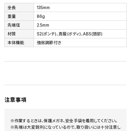
全長
135mm
重量
86g
先端径
2.5mm
材質
S2(ポンチ)、真鍮(ボディ)、ABS(頭部)
本体機能
強弱調節付き
注意事項
※作業するときは、保護メガネ、安全手袋を着用してください。
※先端は大変鋭利になっているので、取り扱いには十分注意し