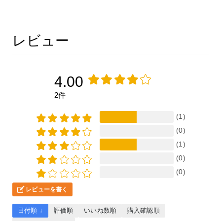
レビュー
4.00
2件
(1)
(0)
(1)
(0)
(0)
レビューを書く
日付順 ↓
評価順
いいね数順
購入確認順