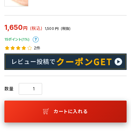
1,650
円
(税込)
1,500
円
(税抜)
15ポイント(1%)
2件
数量
カートに入れる