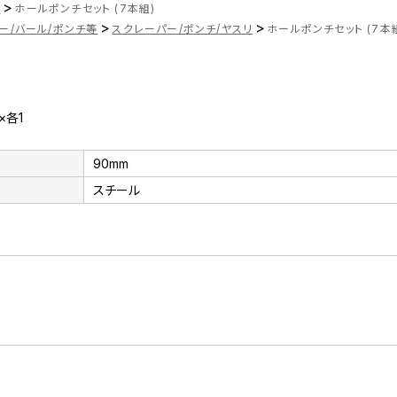
>
ツ
ホールポンチセット (7本組)
>
>
ー/バール/ポンチ等
スクレーパー/ポンチ/ヤスリ
ホールポンチセット (7本
m×各1
90mm
スチール