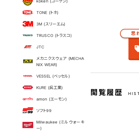
koken (コーケン)
TONE (トネ)
3M (スリーエム)
思
TRUSCO (トラスコ)
JTC
メカニクスウェア (MECHA
NIX WEAR)
VESSEL (ベッセル)
KURE (呉工業)
閲覧履歴
HIS
amon (エーモン)
ソフト99
Milwaukee (ミルウォーキ
ー)