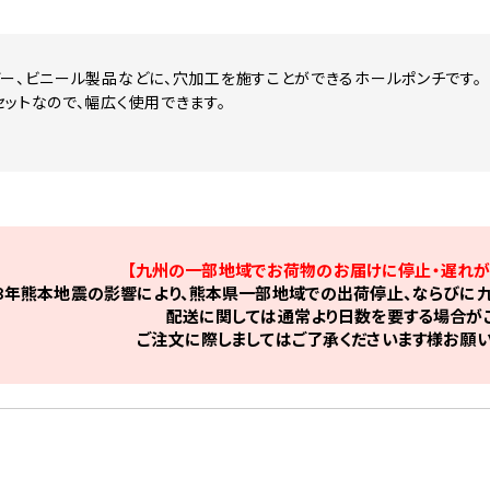
ザー、ビニール製品などに、穴加工を施すことができるホールポンチです。
セットなので、幅広く使用できます。
【九州の一部地域でお荷物のお届けに停止・遅れが
8年熊本地震の影響により、熊本県一部地域での出荷停止、ならびに九
配送に関しては通常より日数を要する場合がご
ご注文に際しましてはご了承くださいます様お願い