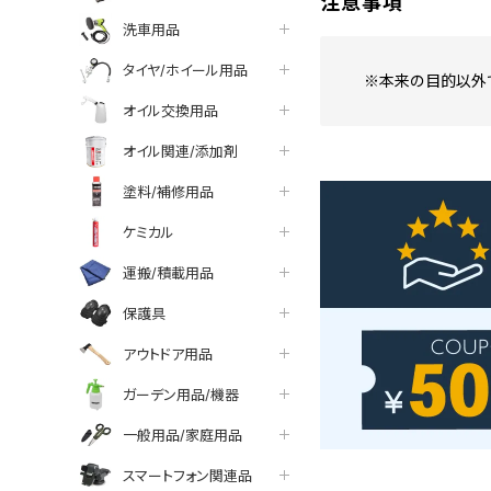
注意事項
洗車用品
タイヤ/ホイール用品
※本来の目的以外
オイル交換用品
オイル関連/添加剤
塗料/補修用品
ケミカル
運搬/積載用品
保護具
アウトドア用品
ガーデン用品/機器
一般用品/家庭用品
スマートフォン関連品