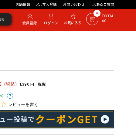
店舗情報
メルマガ登録
お問い合わせ
よくあるご質問
0
TOTAL
検索
￥0
円
(税込)
1,390
円
(税抜)
%)
レビューを書く