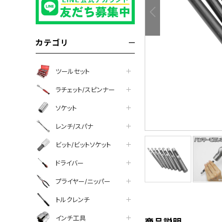
カテゴリ
ツールセット
ラチェット/スピンナー
ソケット
レンチ/スパナ
ビット/ビットソケット
tter
facebook
line
ドライバー
プライヤー/ニッパー
トルクレンチ
インチ工具