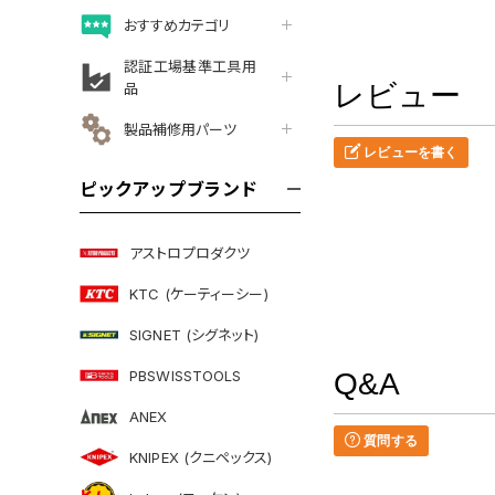
おすすめカテゴリ
認証工場基準工具用
レビュー
品
製品補修用パーツ
レビューを書く
ピックアップブランド
アストロプロダクツ
KTC (ケーティーシー)
SIGNET (シグネット)
PBSWISSTOOLS
Q&A
ANEX
質問する
KNIPEX (クニペックス)