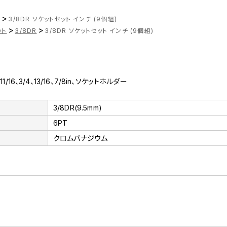
>
ツ
3/8DR ソケットセット インチ (9個組)
>
>
ット
3/8DR
3/8DR ソケットセット インチ (9個組)
/8、11/16、3/4、13/16、7/8in、ソケットホルダー
3/8DR(9.5mm)
6PT
クロムバナジウム