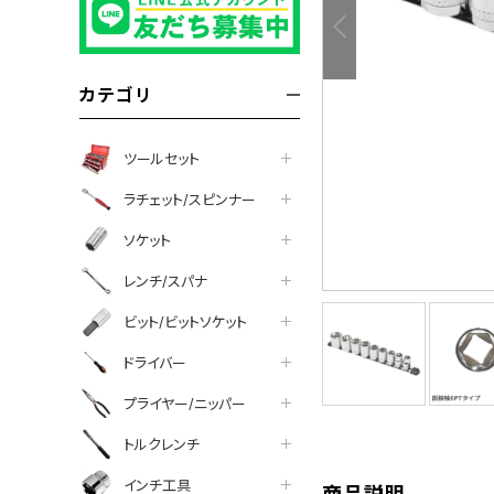
カテゴリ
ツールセット
ラチェット/スピンナー
ソケット
レンチ/スパナ
ビット/ビットソケット
tter
facebook
line
ドライバー
プライヤー/ニッパー
トルクレンチ
インチ工具