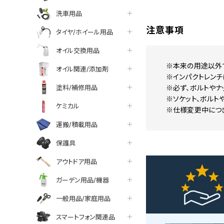
洗車用品
注意事項
タイヤ/ホイール用品
オイル交換用品
※本来の用途以外
オイル関連/添加剤
※インパクトレンチ
塗料/補修用品
※必ず、ボルトやナ
※ソケット、ボルト
ケミカル
※仕様変更中につ
運搬/積載用品
保護具
アウトドア用品
ガーデン用品/機器
一般用品/家庭用品
スマートフォン関連品