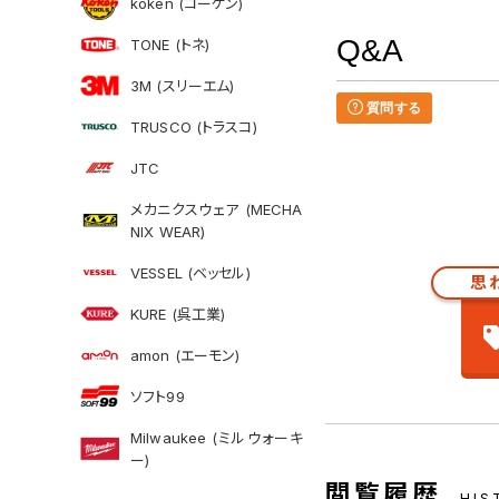
koken (コーケン)
Q&A
TONE (トネ)
3M (スリーエム)
質問する
TRUSCO (トラスコ)
JTC
メカニクスウェア (MECHA
NIX WEAR)
VESSEL (ベッセル)
思
KURE (呉工業)
amon (エーモン)
ソフト99
Milwaukee (ミルウォーキ
ー)
閲覧履歴
HIS