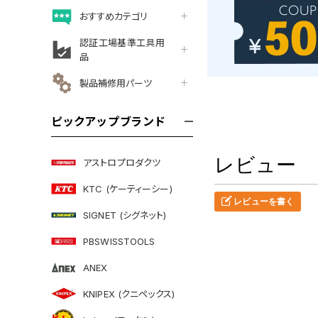
おすすめカテゴリ
認証工場基準工具用
品
製品補修用パーツ
ピックアップブランド
レビュー
アストロプロダクツ
KTC (ケーティーシー)
レビューを書く
SIGNET (シグネット)
PBSWISSTOOLS
ANEX
KNIPEX (クニペックス)