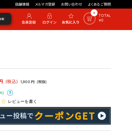
店舗情報
メルマガ登録
お問い合わせ
よくあるご質問
0
TOTAL
検索
￥0
円
(税込)
1,900
円
(税抜)
%)
レビューを書く