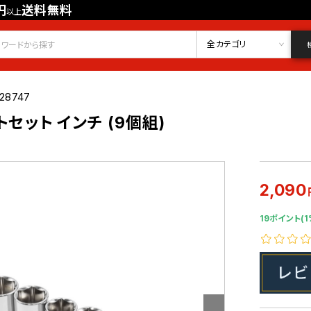
円
送料無料
以上
会員登録
ログイン
お気に入り
全カテゴリ
28747
トセット インチ (9個組)
2,090
19ポイント(1