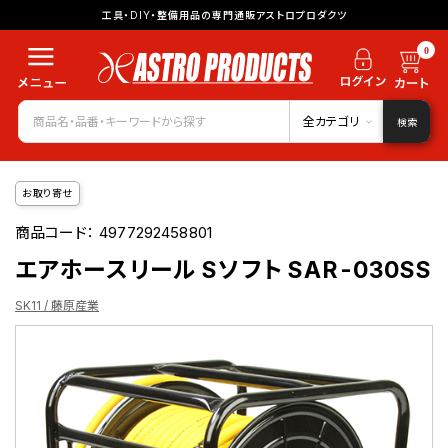
工具・DIY・整備用品の専門通販アストロプロダクツ
0
全カテゴリ
検索
お取り寄せ
商品コード：
4977292458801
エアホースリール Sソフト SAR-030SS
SK11 / 藤原産業