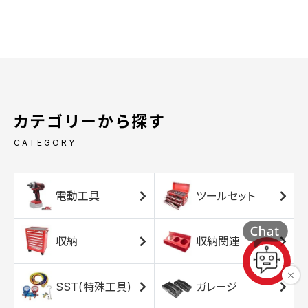
カテゴリーから探す
CATEGORY
電動工具
ツールセット
収納
収納関連
SST(特殊工具)
ガレージ