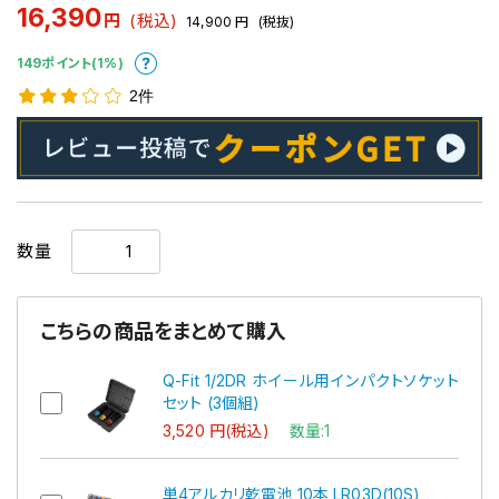
16,390
円
(税込)
14,900
円
(税抜)
149ポイント(1%)
2件
数量
こちらの商品をまとめて購入
Q-Fit 1/2DR ホイール用インパクトソケット
セット (3個組)
3,520 円(税込)
数量:1
単4アルカリ乾電池 10本 LR03D(10S)