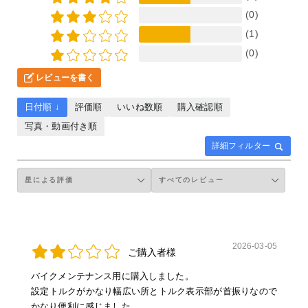
(0)
(1)
(0)
レビューを書く
日付順 ↓
評価順
いいね数順
購入確認順
写真・動画付き順
詳細フィルター
2026-03-05
ご購入者様
バイクメンテナンス用に購入しました。
設定トルクがかなり幅広い所とトルク表示部が首振りなので
かなり便利に感じました。