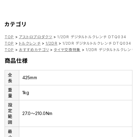
カテゴリ
TOP
>
アストロプロダクツ
>
1/2DR デジタルトルクレンチ DTQ034
TOP
>
トルクレンチ
>
1/2DR
>
1/2DR デジタルトルクレンチ DTQ034
TOP
>
おすすめカテゴリ
>
タイヤ交換特集
>
1/2DR デジタルトルクレンチ 
商品仕様
全
425mm
長
重
1kg
量
設
定
27.0～210.0Nm
範
囲
最