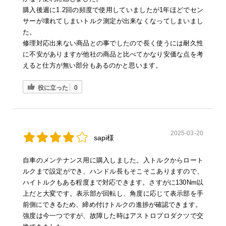
購入後週に1.2回の頻度で使用していましたが1年ほどでセン
サーが壊れてしまいトルク測定が出来なくなってしまいまし
た。
修理対応出来ない商品との事でしたので長く使うには耐久性
に不安がありますが他社の商品と比べてかなり安価な点を考
えると仕方が無い部分もあるのかと思います。
役に立った
0
2025-03-20
sapi様
自車のメンテナンス用に購入しました。入トルクからロート
ルクまで設定ができ、ハンドル長もそこそこありますので、
ハイトルクもある程度まで対応できます。さすがに130Nm以
上だと大変です。表示部が回転し、角度に応じて表示部を手
前側にできるため、締め付けトルクの進捗が確認できます。
強度は今一つですが、故障した時はアストロプロダクツで交