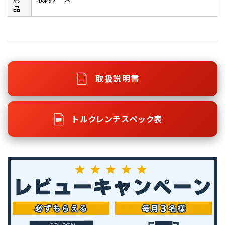
品
取扱説明書
トルクレンチスペック表