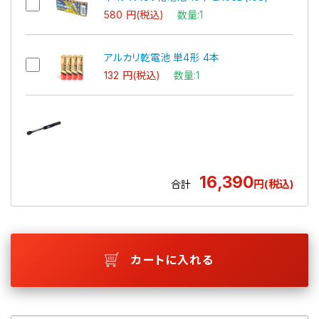
580 円(税込)
数量:1
アルカリ乾電池 単4形 4本
132 円(税込)
数量:1
16,390
円(税込)
合計
カートに入れる