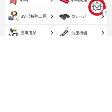
SST(特殊工具)
ガレージ
洗車用品
油圧機器
エアコンプレッサ
エアツール
ー
トルクレンチ
ソケット
ラチェット/スピン
レンチ/スパナ
ナー
バイク用工具/用
オイル交換用品
品