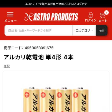
工具・DIY・整備用品の専門通販アストロプロダクツ
0
全カテゴリ
検索
商品コード：
4959058091675
アルカリ乾電池 単4形 4本
兼松