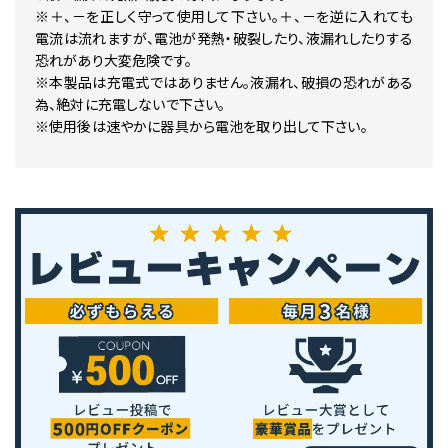
※＋、－を正しく守って使用して下さい。＋、－を逆に入れても
電流は流れますが、電池が発熱・破裂したり、液漏れしたりする
恐れがあり大変危険です。
※本製品は充電式ではありません。液漏れ、破損の恐れがある
為、絶対に充電しないで下さい。
※使用後は速やかに器具から電池を取り出して下さい。