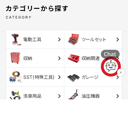
カテゴリーから探す
CATEGORY
電動工具
ツールセット
収納
収納関連
SST(特殊工具)
ガレージ
洗車用品
油圧機器
エアコンプレッサ
エアツール
ー