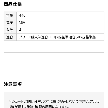
商品仕様
重量
44g
電圧
1.5V
入数
4
適合
グリーン購入法適合、IEC国際基準適合、JIS規格準拠
注意事項
※ショート、加熱、分解、火中に投じる等しないで下さい。アルカ
リ液が漏れ、発熱・破裂の原因になります。