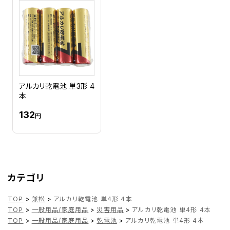
アルカリ乾電池 単3形 4
本
132
円
カテゴリ
TOP
>
兼松
>
アルカリ乾電池 単4形 4本
TOP
>
一般用品/家庭用品
>
災害用品
>
アルカリ乾電池 単4形 4本
TOP
>
一般用品/家庭用品
>
乾電池
>
アルカリ乾電池 単4形 4本