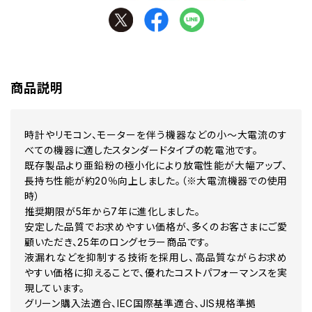
商品説明
時計やリモコン、モーターを伴う機器などの小～大電流のす
べての機器に適したスタンダードタイプの乾電池です。
既存製品より亜鉛粉の極小化により放電性能が大幅アップ、
長持ち性能が約20％向上しました。（※大電流機器での使用
時）
推奨期限が5年から7年に進化しました。
安定した品質でお求めやすい価格が、多くのお客さまにご愛
顧いただき、25年のロングセラー商品です。
液漏れなどを抑制する技術を採用し、高品質ながらお求め
やすい価格に抑えることで、優れたコストパフォーマンスを実
現しています。
グリーン購入法適合、IEC国際基準適合、JIS規格準拠