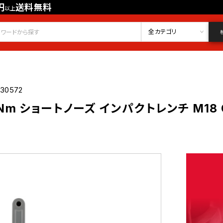
円
送料無料
以上
会員登録
ログイン
お気に入り
全カテゴリ
030572
Nm ショートノーズ インパクトレンチ M18 ON