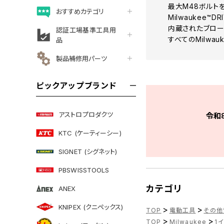
最大M48ボルト
おすすめカテゴリ
Milwaukee
内蔵されたブロー
認証工場基準工具用
すべてのMilwau
品
製品補修用パーツ
ピックアップブランド
アストロプロダクツ
令和
KTC (ケーティーシー)
SIGNET (シグネット)
PBSWISSTOOLS
カテゴリ
ANEX
KNIPEX (クニペックス)
>
>
TOP
電動工具
その他
>
>
TOP
Milwaukee
1イ