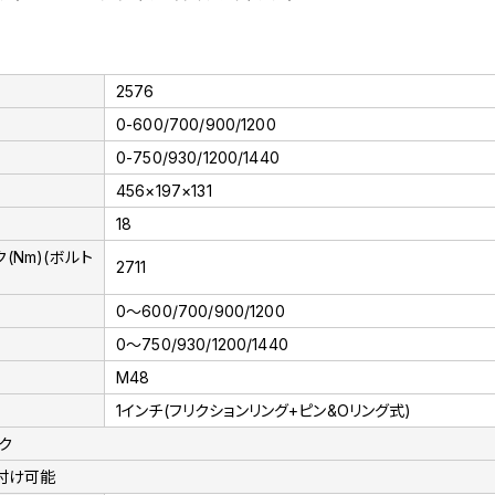
2576
0-600/700/900/1200
0-750/930/1200/1440
456×197×131
18
(Nm)(ボルト
2711
0～600/700/900/1200
0～750/930/1200/1440
M48
1インチ(フリクションリング+ピン&Oリング式)
ク
付け可能