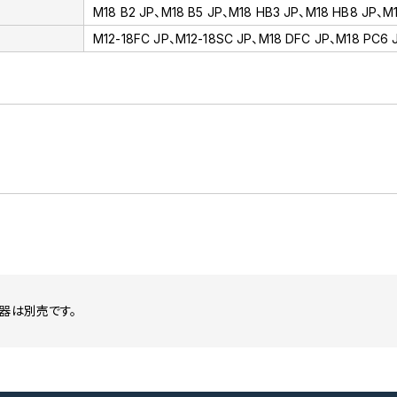
M18 B2 JP、M18 B5 JP、M18 HB3 JP、M18 HB8 JP、M
M12-18FC JP、M12-18SC JP、M18 DFC JP、M18 PC6 
器は別売です。