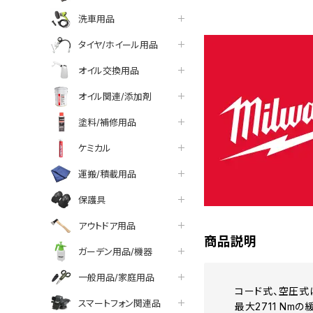
洗車用品
タイヤ/ホイール用品
オイル交換用品
オイル関連/添加剤
塗料/補修用品
ケミカル
運搬/積載用品
保護具
アウトドア用品
商品説明
ガーデン用品/機器
一般用品/家庭用品
コード式、空圧式
スマートフォン関連品
最大2711 Nm