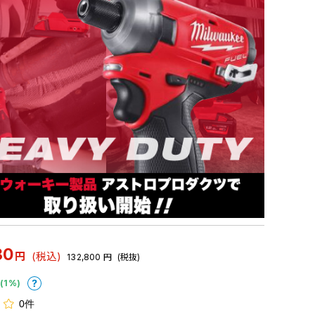
80
円
(税込)
132,800
円
(税抜)
(1%)
0件