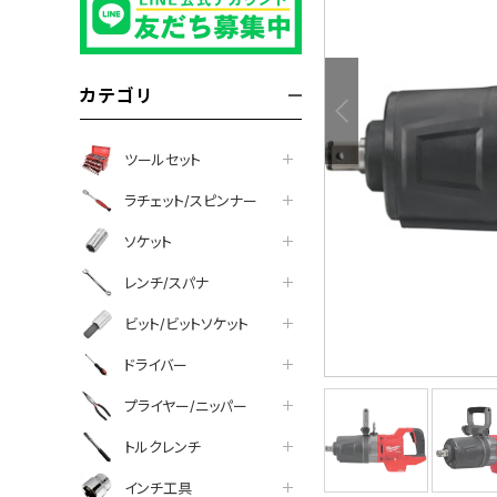
カテゴリ
ツールセット
ラチェット/スピンナー
ソケット
レンチ/スパナ
ビット/ビットソケット
ドライバー
プライヤー/ニッパー
について
トルクレンチ
インチ工具