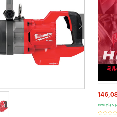
146,0
1328ポイント