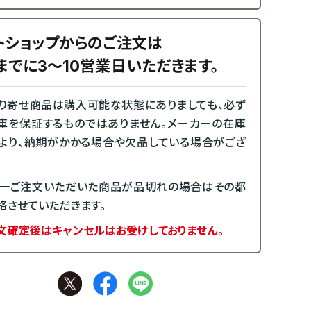
トショップからのご注文は
までに3～10営業日いただきます。
り寄せ商品は購入可能な状態にありましても、必ず
庫を保証するものではありません。メーカーの在庫
より、納期がかかる場合や欠品している場合がござ
一ご注文いただいた商品が品切れの場合はその都
絡させていただきます。
文確定後はキャンセルはお受けしておりません。