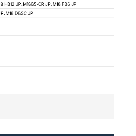
18 HB12 JP、M18B5-CR JP、M18 FB6 JP
JP、M18 DBSC JP