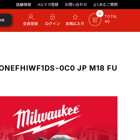
店舗情報
メルマガ登録
お問い合わせ
よくあるご質問
0
TOTAL
検索
￥0
EFHIWF1DS-0C0 JP M18 FU