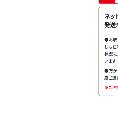
ネッ
発送
●お取
しも在
状況に
います。
●万が
度ご連
※ご注