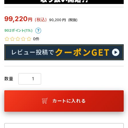
99,220
円
(税込)
90,200
円
(税抜)
902ポイント(1%)
0件
数量
カートに入れる