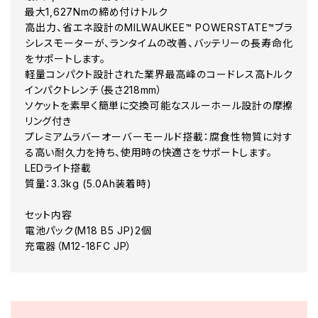
最大1,627Nmの締め付けトルク
高出力、省エネ設計のMILWAUKEE™ POWERSTATE™ブラ
シレスモーターが、ランタイムの改善、バッテリーの長寿命化
をサポートします。
軽量コンパクト設計された業界最高峰のコードレス高トルク
インパクトレンチ（長さ218mm）
ソケットを素早く簡単に交換可能なスルーホール設計の摩擦
リング付き
プレミアムラバーオーバーモールド搭載：腐食性物質に対す
る高い耐久力を持ち、使用時の快適さをサポートします。
LEDライト搭載
質量：3.3kg (5.0Ah装着時)
セット内容
電池パック(M18 B5 JP)2個
充電器（M12-18FC JP）