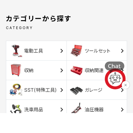
カテゴリーから探す
CATEGORY
電動工具
ツールセット
収納
収納関連
SST(特殊工具)
ガレージ
洗車用品
油圧機器
エアコンプレッサ
エアツール
ー