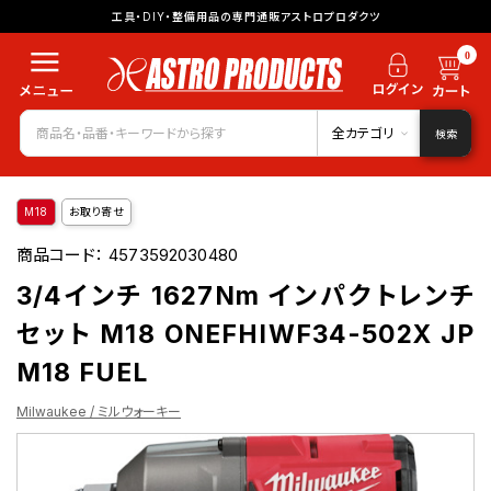
工具・DIY・整備用品の専門通販アストロプロダクツ
0
全カテゴリ
検索
M18
お取り寄せ
商品コード：
4573592030480
3/4インチ 1627Nm インパクトレンチ
セット M18 ONEFHIWF34-502X JP
M18 FUEL
Milwaukee / ミルウォーキー