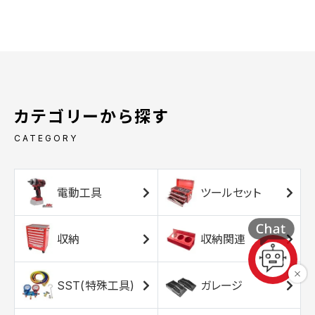
カテゴリーから探す
CATEGORY
電動工具
ツールセット
収納
収納関連
SST(特殊工具)
ガレージ