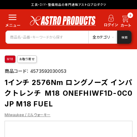
工具・DIY・整備用品の専門通販アストロプロダクツ
0
全カテゴリ
検索
M18
お取り寄せ
商品コード：
4573592030053
1インチ 2576Nm ロングノーズ インパ
クトレンチ M18 ONEFHIWF1D-0C0
JP M18 FUEL
Milwaukee / ミルウォーキー