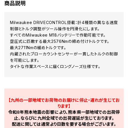
商品説明
Milwaukee DRIVECONTROL搭載：計4種類の異なる速度
制御とトルク調整がツール操作を円滑化にします。
すべてのMilwaukee M18バッテリーで作動可能です。
空圧式に匹敵する最大2576Nmの締め付けトルクです。
最大2711Nmの緩めトルクです。
内蔵されたブローカウントセンサーが一貫したトルクの制御
を可能にします。
タイトな作業スペースに届くロングノーズ仕様です。
【九州の一部地域でお荷物のお届けに停止・遅れが生じてお
ります】
令和8年熊本地震の影響により、熊本県一部地域での出荷停
止、ならびに九州全域での出荷遅延が生じております。
配送に関しては通常より日数を要する場合がございます。