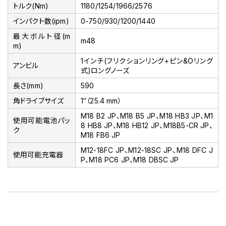
トルク(Nm)
1180/1254/1966/2576
インパクト数(ipm)
0-750/930/1200/1440
最大ボルト径(m
m48
m)
1インチ(フリクションリング+ピン&Oリング
アンビル
式)ロングノーズ
長さ(mm)
590
角ドライブサイズ
1″（25.4 mm）
M18 B2 JP、M18 B5 JP、M18 HB3 JP、M1
使用可能電池パッ
8 HB8 JP、M18 HB12 JP、M18B5-CR JP、
ク
M18 FB6 JP
M12-18FC JP、M12-18SC JP、M18 DFC J
使用可能充電器
P、M18 PC6 JP、M18 DBSC JP