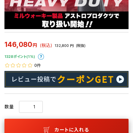
146,080
円
(税込)
132,800
円
(税抜)
1328ポイント(1%)
0件
数量
カートに入れる