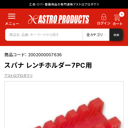
工具・DIY・整備用品の専門通販アストロプロダクツ
0
全カテゴリ
検索
商品コード：
2002000007636
スパナ レンチホルダー7PC用
アストロプロダクツ