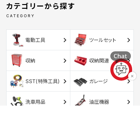
カテゴリーから探す
CATEGORY
電動工具
ツールセット
収納
収納関連
SST(特殊工具)
ガレージ
洗車用品
油圧機器
エアコンプレッサ
エアツール
ー