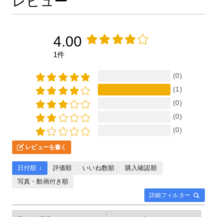
レビュー
4.00
1件
(0)
(1)
(0)
(0)
(0)
レビューを書く
日付順 ↓
評価順
いいね数順
購入確認順
写真・動画付き順
詳細フィルター