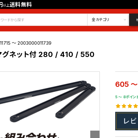
円
送料無料
以上
会員登録
ログイン
お気に入り
全カテゴリ
11715 ～ 2003000011739
ネット付 280 / 410 / 550
605 ～
5 〜 8ポイン