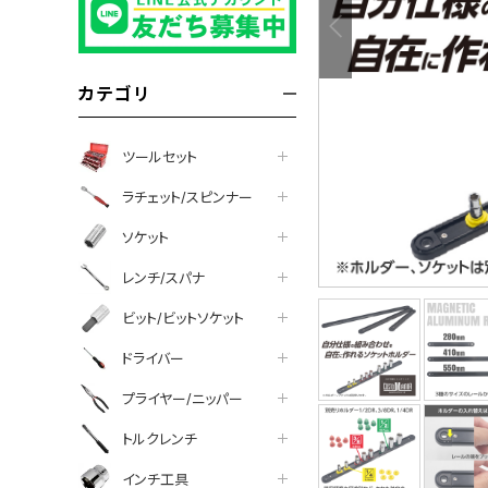
カテゴリ
ツールセット
ラチェット/スピンナー
ソケット
レンチ/スパナ
ビット/ビットソケット
ドライバー
プライヤー/ニッパー
トルクレンチ
インチ工具