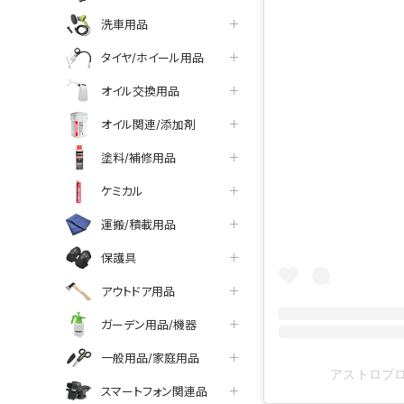
洗車用品
タイヤ/ホイール用品
オイル交換用品
オイル関連/添加剤
塗料/補修用品
ケミカル
運搬/積載用品
保護具
アウトドア用品
ガーデン用品/機器
一般用品/家庭用品
アストロプロダ
スマートフォン関連品