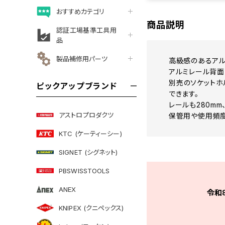
おすすめカテゴリ
商品説明
認証工場基準工具用
品
製品補修用パーツ
高級感のあるアルミ
アルミレール背面
別売のソケットホ
ピックアップブランド
できます。
レールも280mm
アストロプロダクツ
保管用や使用頻度
KTC (ケーティーシー)
SIGNET (シグネット)
PBSWISSTOOLS
ANEX
令和
KNIPEX (クニペックス)