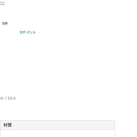
クツ
5件
9ポイント
 / 550
材質