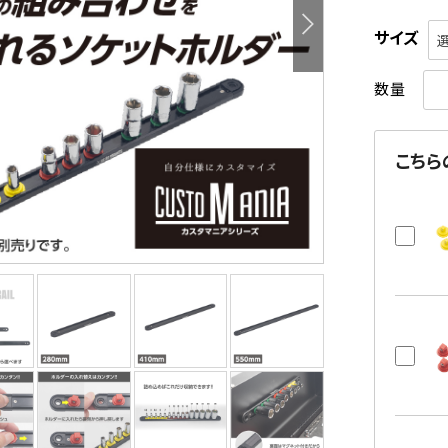
サイズ
数量
こちら