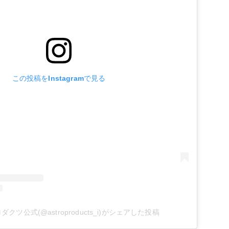
この投稿をInstagramで見る
クツ公式(@astroproducts_i)がシェアした投稿