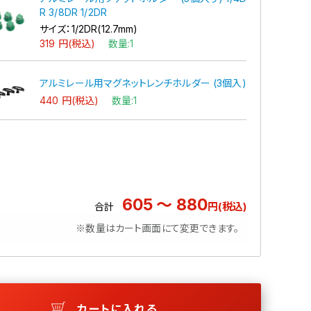
R 3/8DR 1/2DR
サイズ：1/2DR(12.7mm)
319 円(税込)
数量:1
アルミレール用マグネットレンチホルダー (3個入)
440 円(税込)
数量:1
605 ～ 880
円(税込)
合計
※数量はカート画面にて変更できます。
カートに入れる