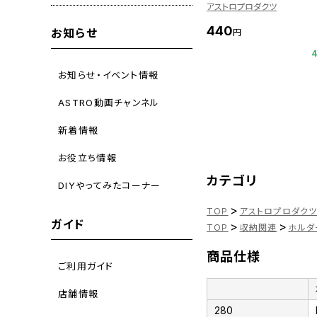
アストロプロダクツ
440
お知らせ
円
お知らせ・イベント情報
ASTRO動画チャンネル
新着情報
お役立ち情報
カテゴリ
DIYやってみたコーナー
>
TOP
アストロプロダク
ガイド
>
>
TOP
収納関連
ホルダ
商品仕様
ご利用ガイド
店舗情報
280