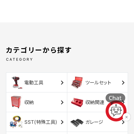
カテゴリーから探す
CATEGORY
電動工具
ツールセット
収納
収納関連
SST(特殊工具)
ガレージ