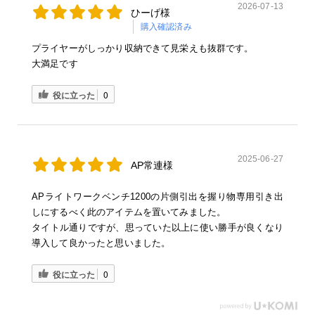
2026-07-13
ひーげ様
購入確認済み
プライヤーがしっかり収納できて見栄えも抜群です。
大満足です
役に立った
0
2025-06-27
AP常連様
APライトワークベンチ1200の片側引出を握り物専用引き出
しにするべく此のアイテムを置いてみました。
タイトル通りですが、思っていた以上に使い勝手が良くなり
導入して良かったと思いました。
役に立った
0