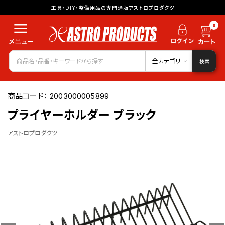
工具・DIY・整備用品の専門通販アストロプロダクツ
0
全カテゴリ
検索
商品コード：
2003000005899
プライヤーホルダー ブラック
アストロプロダクツ