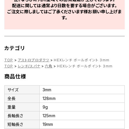
配送に関しては通常より日数を要する場合がございます。
ご注文に際しましてはご了承くださいます様お願い申し上げま
す。
カテゴリ
TOP
>
アストロプロダクツ
>
HEXレンチ ボールポイント 3mm
TOP
>
レンチ/スパナ
>
六角
>
HEXレンチ ボールポイント 3mm
商品仕様
サイズ
3mm
全長
128mm
重量
9g
長軸長さ
125mm
短軸長さ
19mm