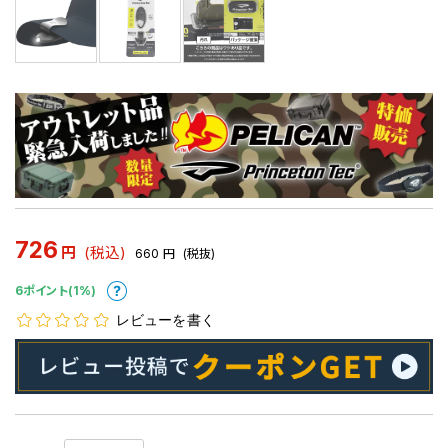
726
円
(税込)
660
円
(税抜)
6ポイント(1%)
レビューを書く