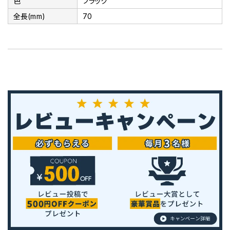
色
ブラック
全長(mm)
70