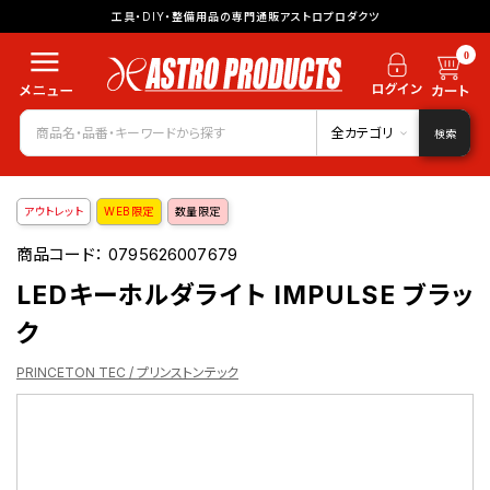
工具・DIY・整備用品の専門通販アストロプロダクツ
0
全カテゴリ
検索
アウトレット
WEB限定
数量限定
商品コード：
0795626007679
LEDキーホルダライト IMPULSE ブラッ
ク
PRINCETON TEC / プリンストンテック