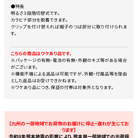
●特長
明るさ３段階切替式です。
カラビナ部分を脱着できます。
クリップを付け替えれば帽子のつば部分に取り付けられま
す。
こちらの商品はワケあり品です。
※パッケージの有無・電池の有無・外観のキズ等がある場合
がございます。
※機能不備による返品は可能ですが、外観・付属品等を理由
とした返品はお受けできかねます。
※ワケあり品につき、保証の付帯は対象外となります。
【九州の一部地域でお荷物のお届けに停止・遅れが生じてお
ります】
令和8年熊本地震の影響により、熊本県一部地域での出荷停