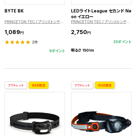
BYTE BK
LEDライトLeague セカンド Ne
on イエロー
PRINCETON TEC / プリンストンテック
PRINCETON TEC / プリンストンテック
1,089
2,750
円
円
25ポイント
2件
明るさ 150lm
9ポイント
アウトレット
WEB限定
アウトレット
WEB限定