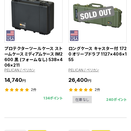
プロテクターツールケース スト
ロングケース キャスター付 172
ームケース ミディアムケース IM2
0 オリーブドラブ 1127×406×1
600 黒 (フォームなし) 538×4
55
06×211
PELICAN / ペリカン
PELICAN / ペリカン
14,740
26,400
円
円
2件
2件
134ポイント
240ポイント
在庫なし