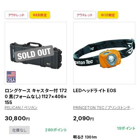
アウトレット
WEB限定
アウトレット
WEB限定
ロングケース キャスター付 172
LEDヘッドライト EOS
0 黒(フォームなし) 1127×406×
155
PELICAN / ペリカン
PRINCETON TEC / プリンストンテック
30,800
2,090
円
円
19ポイント
280ポイント
在庫なし
明るさ 130lm