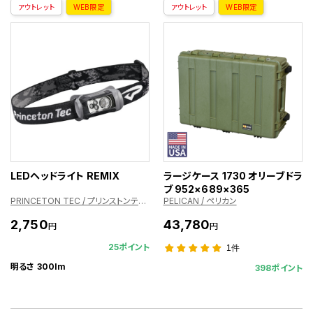
アウトレット
WEB限定
アウトレット
WEB限定
LEDヘッドライト REMIX
ラージケース 1730 オリーブドラ
ブ 952×689×365
PRINCETON TEC / プリンストンテック
PELICAN / ペリカン
2,750
43,780
円
円
25ポイント
1件
明るさ 300lm
398ポイント