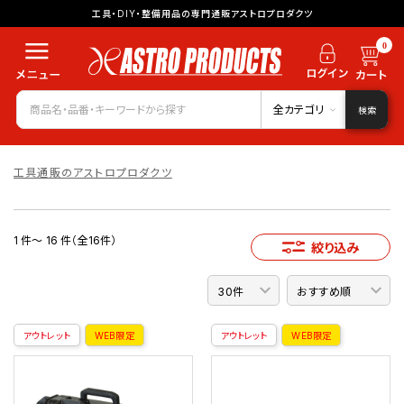
工具・DIY・整備用品の専門通販アストロプロダクツ
0
全カテゴリ
検索
工具通販のアストロプロダクツ
1 件～ 16 件（全16件）
絞り込み
アウトレット
WEB限定
アウトレット
WEB限定