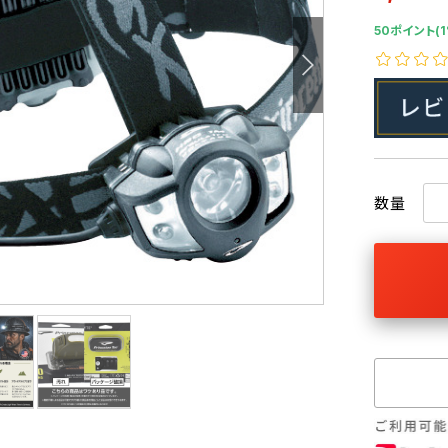
50ポイント(1
数量