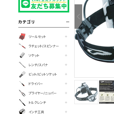
ついて
カテゴリ
ツールセット
ラチェット/スピンナー
ソケット
レンチ/スパナ
ビット/ビットソケット
ドライバー
プライヤー/ニッパー
トルクレンチ
インチ工具