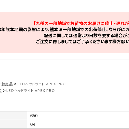
【九州の一部地域でお荷物のお届けに停止・遅れが
8年熊本地震の影響により、熊本県一部地域での出荷停止、ならびに九
配送に関しては通常より日数を要する場合がご
ご注文に際しましてはご了承くださいます様お願い
>
>
特売品
LEDヘッドライト APEX PRO
>
C
LEDヘッドライト APEX PRO
650
64