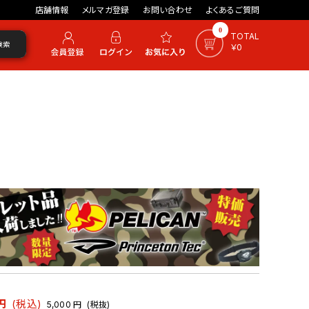
店舗情報
メルマガ登録
お問い合わせ
よくあるご質問
0
TOTAL
検索
￥0
円
(税込)
5,000
円
(税抜)