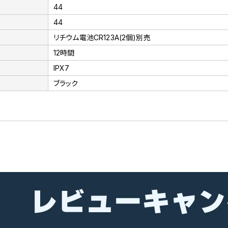
44
44
リチウム電池CR123A(2個)別売
12時間
IPX7
ブラック