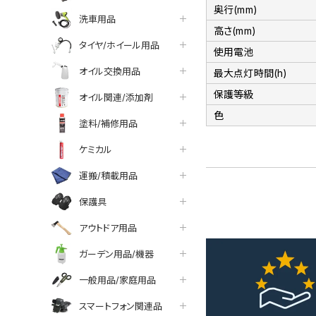
奥行(mm)
洗車用品
高さ(mm)
タイヤ/ホイール用品
使用電池
オイル交換用品
最大点灯時間(h)
保護等級
オイル関連/添加剤
色
塗料/補修用品
ケミカル
運搬/積載用品
保護具
アウトドア用品
ガーデン用品/機器
一般用品/家庭用品
スマートフォン関連品