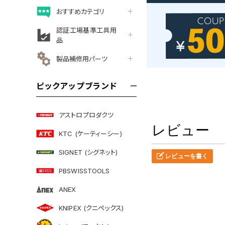
おすすめカテゴリ
認証工場基準工具用
品
製品補修用パーツ
ピックアップブランド
アストロプロダクツ
レビュー
KTC (ケーティーシー)
SIGNET (シグネット)
レビューを書く
PBSWISSTOOLS
ANEX
KNIPEX (クニペックス)