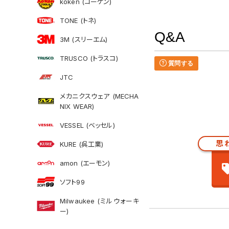
koken (コーケン)
TONE (トネ)
Q&A
3M (スリーエム)
TRUSCO (トラスコ)
質問する
JTC
メカニクスウェア (MECHA
NIX WEAR)
VESSEL (ベッセル)
思
KURE (呉工業)
amon (エーモン)
ソフト99
Milwaukee (ミルウォーキ
ー)