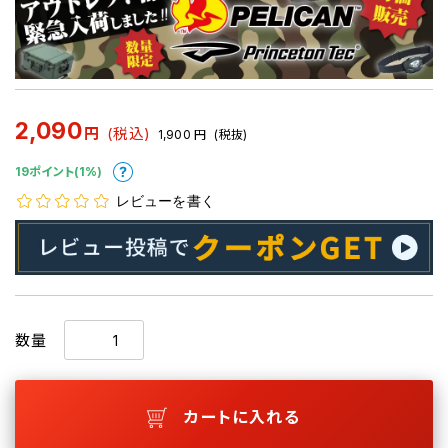
2,090
円
(税込)
1,900
円
(税抜)
19ポイント(1%)
レビューを書く
数量
カートに入れる