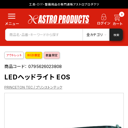
工具・DIY・整備用品の専門通販アストロプロダクツ
0
全カテゴリ
検索
アウトレット
WEB限定
数量限定
商品コード：
0795626023808
LEDヘッドライト EOS
PRINCETON TEC / プリンストンテック