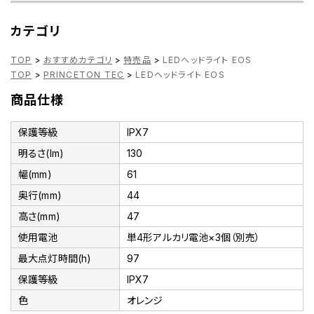
カテゴリ
TOP
>
おすすめカテゴリ
>
特売品
>
LEDヘッドライト EOS
TOP
>
PRINCETON TEC
>
LEDヘッドライト EOS
商品仕様
保護等級
IPX7
明るさ(lm)
130
幅(mm)
61
奥行(mm)
44
高さ(mm)
47
使用電池
単4形アルカリ電池×3個（別売）
最大点灯時間(h)
97
保護等級
IPX7
色
オレンジ