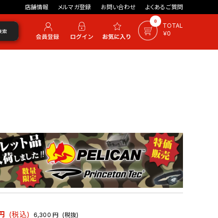
店舗情報
メルマガ登録
お問い合わせ
よくあるご質問
0
TOTAL
検索
￥0
円
(税込)
6,300
円
(税抜)