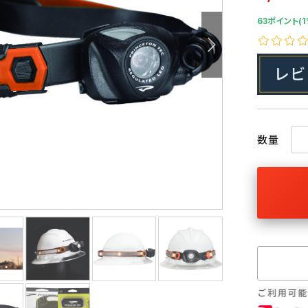
63ポイント(1
数量