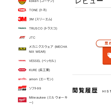
レビュー
koken (コーケン)
TONE (トネ)
3M (スリーエム)
TRUSCO (トラスコ)
JTC
思
メカニクスウェア (MECHA
NIX WEAR)
VESSEL (ベッセル)
KURE (呉工業)
amon (エーモン)
ソフト99
閲覧履歴
HIS
Milwaukee (ミルウォーキ
ー)