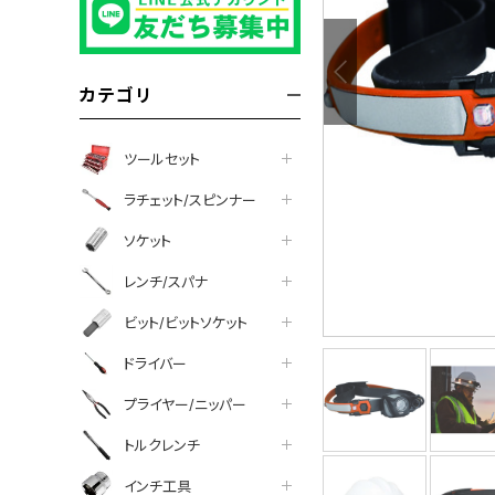
ついて
カテゴリ
ツールセット
ラチェット/スピンナー
ソケット
レンチ/スパナ
ビット/ビットソケット
ドライバー
プライヤー/ニッパー
トルクレンチ
インチ工具