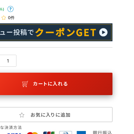
%)
0件
カートに入れる
お気に入りに追加