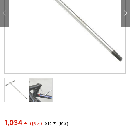
1,034
円
(税込)
940
円
(税抜)