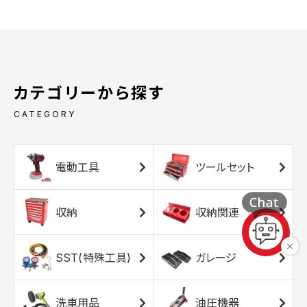
カテゴリーから探す
CATEGORY
電動工具
ツールセット
収納
収納関連
SST(特殊工具)
ガレージ
洗車用品
油圧機器