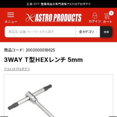
工具・DIY・整備用品の専門通販アストロプロダクツ
0
全カテゴリ
検索
商品コード：
2002000018625
3WAY T型HEXレンチ 5mm
アストロプロダクツ