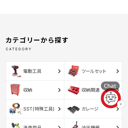
カテゴリーから探す
CATEGORY
電動工具
ツールセット
収納
収納関連
SST(特殊工具)
ガレージ
洗車用品
油圧機器