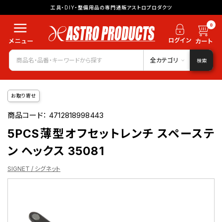
工具・DIY・整備用品の専門通販アストロプロダクツ
0
全カテゴリ
検索
お取り寄せ
商品コード：
4712818998443
5PCS薄型オフセットレンチ スペーステ
ン ヘックス 35081
SIGNET / シグネット