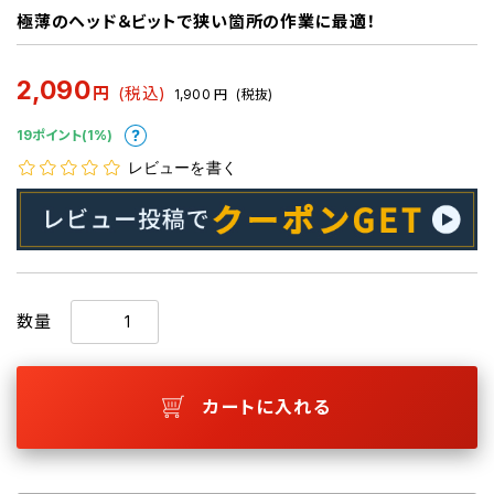
極薄のヘッド＆ビットで狭い箇所の作業に最適！
2,090
円
(税込)
1,900
円
(税抜)
19ポイント(1%)
レビューを書く
数量
カートに入れる