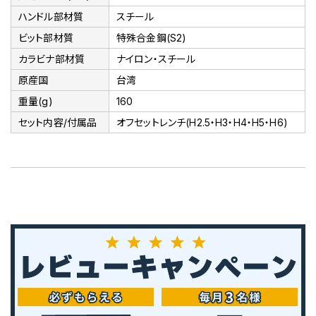
ハンドル部材質
スチール
ビット部材質
特殊合金鋼(S2)
カラビナ部材質
ナイロン・スチール
原産国
台湾
重量(g)
160
セット内容/付属品
オフセットレンチ(H2.5・H3・H4・H5・H6)