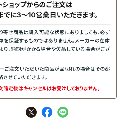
トショップからのご注文は
までに3～10営業日いただきます。
り寄せ商品は購入可能な状態にありましても、必ず
庫を保証するものではありません。メーカーの在庫
より、納期がかかる場合や欠品している場合がござ
一ご注文いただいた商品が品切れの場合はその都
絡させていただきます。
文確定後はキャンセルはお受けしておりません。