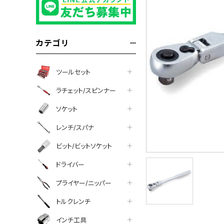
カテゴリ
ツールセット
ラチェット/スピンナー
ソケット
レンチ/スパナ
ビット/ビットソケット
ドライバー
プライヤー/ニッパー
トルクレンチ
インチ工具