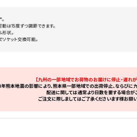
°。
可動は15度ずつ調節できます。
ル形状。
でソケット交換可能。
【九州の一部地域でお荷物のお届けに停止・遅れが
8年熊本地震の影響により、熊本県一部地域での出荷停止、ならびに九
配送に関しては通常より日数を要する場合がご
ご注文に際しましてはご了承くださいます様お願い