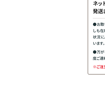
ネッ
発送
●お取
しも在
状況に
います。
●万が
度ご連
※ご注