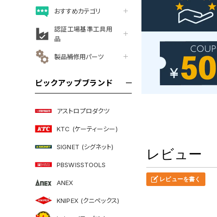
おすすめカテゴリ
認証工場基準工具用
品
製品補修用パーツ
ピックアップブランド
アストロプロダクツ
KTC (ケーティーシー)
SIGNET (シグネット)
レビュー
PBSWISSTOOLS
レビューを書く
ANEX
KNIPEX (クニペックス)