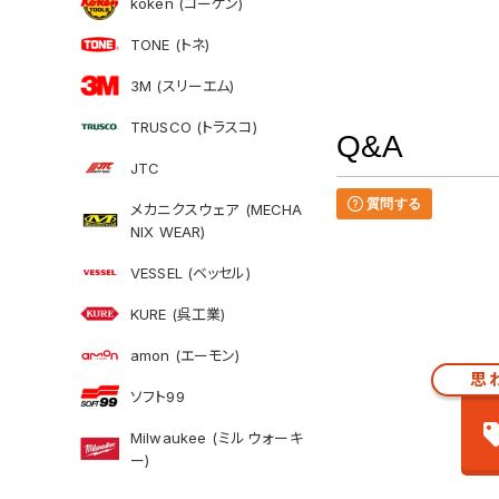
koken (コーケン)
TONE (トネ)
3M (スリーエム)
TRUSCO (トラスコ)
Q&A
JTC
質問する
メカニクスウェア (MECHA
NIX WEAR)
VESSEL (ベッセル)
KURE (呉工業)
amon (エーモン)
思
ソフト99
Milwaukee (ミルウォーキ
ー)